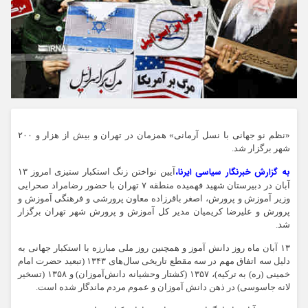
«نظم نو جهانی با نسل آرمانی» همزمان در تهران و بیش از هزار و ۲۰۰
شهر برگزار شد.
به گزارش خبرنگار سیاسی ایرنا،
آیین نواختن زنگ استکبار ستیزی امروز ۱۳
آبان در دبیرستان شهید فهمیده منطقه ۷ تهران با حضور رضامراد صحرایی
وزیر آموزش و پرورش، اصغر باقرزاده معاون پرورشی و فرهنگی آموزش و
پرورش و علیرضا کریمیان مدیر کل آموزش و پرورش شهر تهران برگزار
شد.
۱۳ آبان ماه روز دانش آموز و همچنین روز ملی مبارزه با استکبار جهانی به
دلیل سه اتفاق مهم در سه مقطع تاریخی سال‌های ۱۳۴۳ (تبعید حضرت امام
خمینی (ره) به ترکیه)، ۱۳۵۷ (کشتار وحشیانه دانش‌آموزان) و ۱۳۵۸ (تسخیر
لانه جاسوسی) در ذهن دانش آموزان و عموم مردم ماندگار شده است.