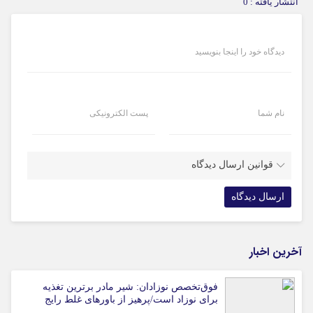
انتشار یافته : 0
دیدگاه خود را اینجا بنویسید
نام شما
پست الکترونیکی
قوانین ارسال دیدگاه
آخرین اخبار
فوق‌تخصص نوزادان: شیر مادر برترین تغذیه
برای نوزاد است/پرهیز از باورهای غلط رایج