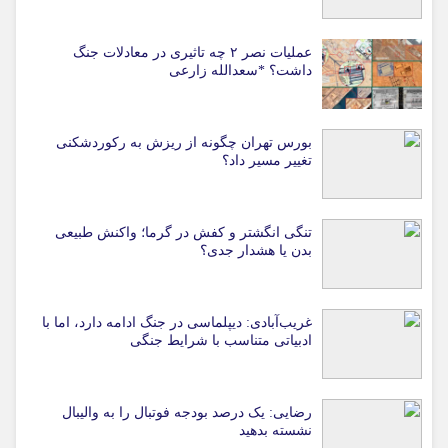
عملیات نصر ۲ چه تاثیری در معادلات جنگ
داشت؟ *سعدالله زارعی
بورس تهران چگونه از ریزش به رکوردشکنی
تغییر مسیر داد؟
تنگی انگشتر و کفش در گرما؛ واکنش طبیعی
بدن یا هشدار جدی؟
غریب‌آبادی: دیپلماسی در جنگ ادامه دارد، اما با
ادبیاتی متناسب با شرایط جنگی
رضایی: یک درصد بودجه فوتبال را به والیبال
نشسته بدهید