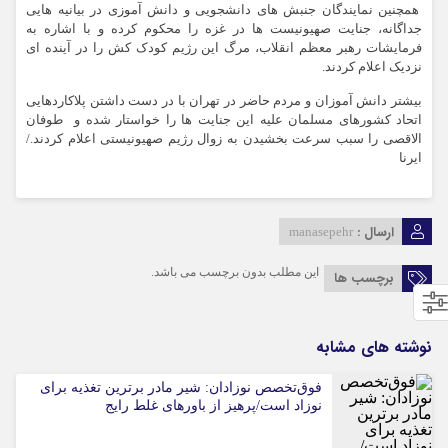
همچنین نمایندگان جنبش های دانشجویی و دانش آموزی در بیانیه هایی
جداگانه، جنایت صهیونیست ها در غزه را محکوم کرده و با اشاره به
فرمایشات رهبر معظم انقلاب، مرگ این رژیم کودک کش را در آینده ای
نزدیک اعلام کردند.
بیشتر دانش آموزان و مردم حاضر در تهران با در دست داشتن پلاکاردهایی
اتحاد کشورهای مسلمان علیه این جنایت ها را خواستار شده و طوفان
الاقصی را سبب سرعت بخشیدن به زوال رژیم صهیونیستی اعلام کردند./
ایرنا
ارسال :
manasepehr
این مطلب بدون برچسب می باشد.
برچسب ها
نوشته های مشابه
فوق‌تخصص نوزادان: شیر مادر برترین تغذیه برای
نوزاد است/پرهیز از باورهای غلط رایج