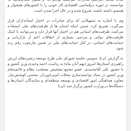
توانستند در حوزه دیپلماسی اقتصادی کار خوبی را با کشورهای همجوار و
همسو داشته باشند، شروع شده و در حال اجرا شدن است.
وی با اشاره به تسهیلاتی که برای صادرات در اختیار استانداران قرار
می‌گیرد، تصریح کرد: ضمن اینکه استان ها از ظرفیت‌های ملی استفاده
می‌کنند، ظرفیت‌های استانی هم در اختیار آنها قرار دارد و می‌توانند با کمک
ظرفیت‌های دولتی و مردمی بسیاری از اتفاقات اعم از بازاریابی و
حمایت‌های استانی، در کنار حمایت‌های ملی در همین چارچوب رقم زده
شود.
به گزارش ایرنا، سومین جلسه شورای ملی طرح توسعه زنجیره‌های ارزش
راهبردی استان‌ها امروز (نهم آبان ماه) به ریاست احمد وحیدی وزیر کشور و
با حضور علی آقامحمدی، عضو مجمع تشخیص مصلحت نظام و قائم‌مقام
وزیر کشور در ستاد توانمندسازی محلات کم‌برخوردار، محسن کوشش‌تبار،
معاون هماهنگی امور اقتصادی و توسعه منطقه‌ای و نمایندگان استان‌ها و
دستگاه‌ها در وزارت کشور برگزار شد./ایرنا