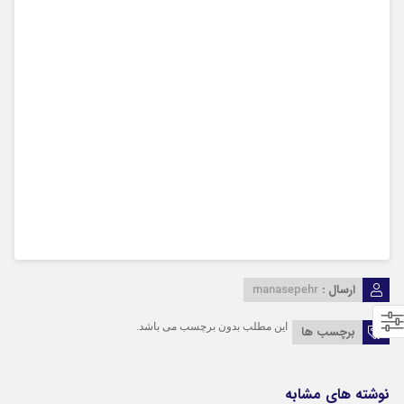
ارسال :
manasepehr
این مطلب بدون برچسب می باشد.
برچسب ها
نوشته های مشابه