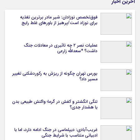
آخرین اخبار
فوق‌تخصص نوزادان: شیر مادر برترین تغذیه
برای نوزاد است/پرهیز از باورهای غلط رایج
عملیات نصر ۲ چه تاثیری در معادلات جنگ
داشت؟ *سعدالله زارعی
بورس تهران چگونه از ریزش به رکوردشکنی تغییر
مسیر داد؟
تنگی انگشتر و کفش در گرما؛ واکنش طبیعی بدن
یا هشدار جدی؟
غریب‌آبادی: دیپلماسی در جنگ ادامه دارد، اما با
ادبیاتی متناسب با شرایط جنگی