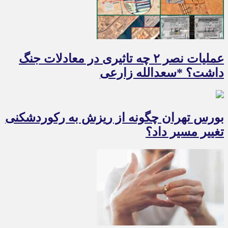
عملیات نصر ۲ چه تاثیری در معادلات جنگ
داشت؟ *سعدالله زارعی
بورس تهران چگونه از ریزش به رکوردشکنی
تغییر مسیر داد؟