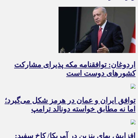
اردوغان: توافقنامه مکه پذیرای مشارکت
کشورهای دوست است
توافق ایران و عمان در هرمز شکل می‌گیرد؛
اما نه مطابق خواسته دونالد ترامپ
افزایش بهای بنزین در آمریکا/ کاخ سفید: