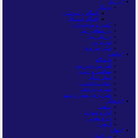
*ورزش
فوتبال
باشگاه پرسپولیس
باشگاه استقلال
کشتی و وزنه‌برداری
ورزشهای رزمی
ورزش زنان
توپ و تور
سایر حوزه ها
*جامعه
دانشگاه
آموزش و پرورش
بهداشت و درمان
سبک زندگی
حوادث، انتظامی
شهری و رفاهی
شهرداری و شورای شهر
*فرهنگی
مذهبی
ایثار و شهادت
دفاع مقدس
اربعین
*جهان
بین الملل