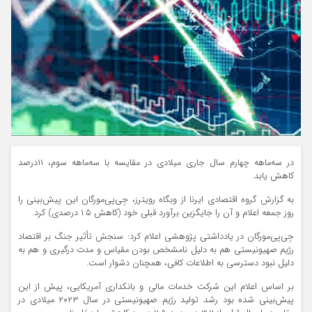
در سه‌ماهه چهارم سال جاری میلادی در مقایسه با سه‌ماهه سوم، ۱۱درصد
کاهش یابد.
به گزارش گروه اقتصادی ایرنا از وبگاه رویترز، جِی‌پی‌مورگان این پیش‌بینی را
روز جمعه اعلام و آن را جایگزین برآورد قبلی خود (کاهش ۱.۵ درصدی) کرد.
جِی‌پی‌مورگان در یادداشتی پژوهشی اعلام کرد: سنجش تأثیر جنگ بر اقتصاد
رژیم صهیونیستی هم به دلیل نامشخص بودن مقیاس و مدت درگیری و هم به
دلیل نبود دسترسی به اطلاعات کافی، همچنان دشوار است.
بر اساس اعلام این شرکت خدمات مالی و بانکداری آمریکایی، پیش از این
پیش‌بینی شده بود رشد تولید رژیم صهیونیستی در سال ۲۰۲۳ میلادی در