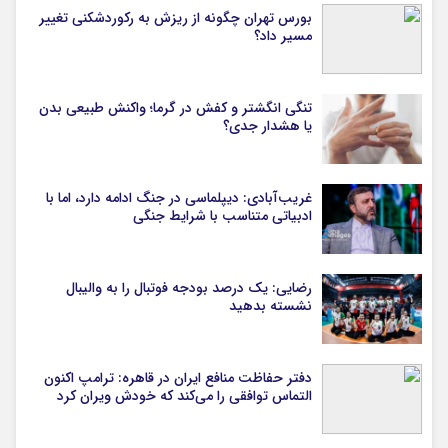
بورس تهران چگونه از ریزش به رکوردشکنی تغییر
مسیر داد؟
تنگی انگشتر و کفش در گرما؛ واکنش طبیعی بدن
یا هشدار جدی؟
غریب‌آبادی: دیپلماسی در جنگ ادامه دارد، اما با
ادبیاتی متناسب با شرایط جنگی
رضایی: یک درصد بودجه فوتبال را به والیبال
نشسته بدهید
دفتر حفاظت منافع ایران در قاهره: ترامپ اکنون
التماس توافقی را می‌کند که خودش ویران کرد