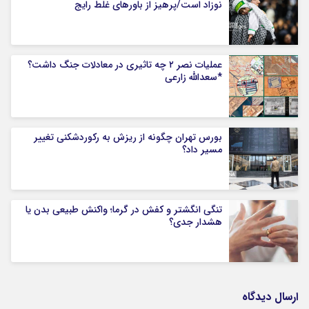
نوزاد است/پرهیز از باورهای غلط رایج
عملیات نصر ۲ چه تاثیری در معادلات جنگ داشت؟
*سعدالله زارعی
بورس تهران چگونه از ریزش به رکوردشکنی تغییر
مسیر داد؟
تنگی انگشتر و کفش در گرما؛ واکنش طبیعی بدن یا
هشدار جدی؟
ارسال دیدگاه