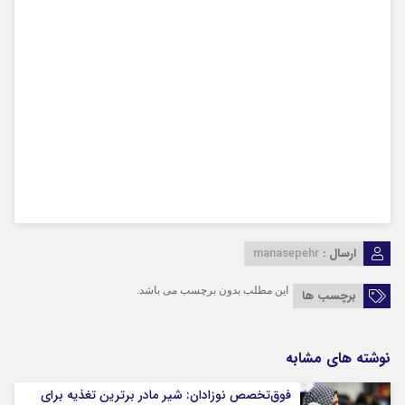
ارسال :
manasepehr
این مطلب بدون برچسب می باشد.
برچسب ها
نوشته های مشابه
فوق‌تخصص نوزادان: شیر مادر برترین تغذیه برای