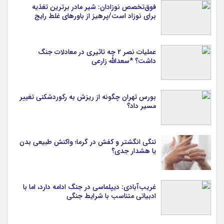
فوق‌تخصص نوزادان: شیر مادر برترین تغذیه
برای نوزاد است/پرهیز از باورهای غلط رایج
عملیات نصر ۲ چه تاثیری در معادلات جنگ
داشت؟ *سعدالله زارعی
بورس تهران چگونه از ریزش به رکوردشکنی تغییر
مسیر داد؟
تنگی انگشتر و کفش در گرما؛ واکنش طبیعی بدن
یا هشدار جدی؟
غریب‌آبادی: دیپلماسی در جنگ ادامه دارد، اما با
ادبیاتی متناسب با شرایط جنگی