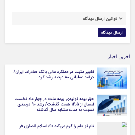
قوانین ارسال دیدگاه
آخرین اخبار
تغییر مثبت در عملکرد مالی بانک صادرات ایران/
درآمد عملیاتی 80 درصد رشد کرد
حق بیمه تولیدی بیمه ملت در چهار ماه نخست
امسال از 14.5 همت گذشت/ رشد 90 درصدی
نسبت به مدت مشابه سال گذشته
نام تو دلم را گرم می‌کند ✍️ اسلام انصاری فر