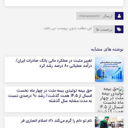
manasepehr
ارسال :
این مطلب بدون برچسب می باشد.
برچسب ها
نوشته های مشابه
تغییر مثبت در عملکرد مالی بانک صادرات ایران/
درآمد عملیاتی 80 درصد رشد کرد
حق بیمه تولیدی بیمه ملت در چهار ماه نخست
امسال از 14.5 همت گذشت/ رشد 90 درصدی نسبت
به مدت مشابه سال گذشته
نام تو دلم را گرم می‌کند ✍️ اسلام انصاری فر