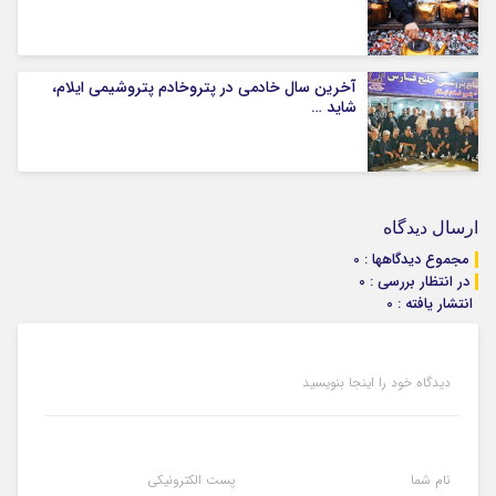
آخرین سال خادمی در پتروخادم پتروشیمی ایلام،
شاید …
ارسال دیدگاه
مجموع دیدگاهها : 0
در انتظار بررسی : 0
انتشار یافته : 0
دیدگاه خود را اینجا بنویسید
نام شما
پست الکترونیکی