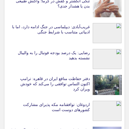
تنگی انگشتر و کفش در گرما؛ واکنش طبیعی
بدن یا هشدار جدی؟
غریب‌آبادی: دیپلماسی در جنگ ادامه دارد، اما با
ادبیاتی متناسب با شرایط جنگی
رضایی: یک درصد بودجه فوتبال را به والیبال
نشسته بدهید
دفتر حفاظت منافع ایران در قاهره: ترامپ
اکنون التماس توافقی را می‌کند که خودش
ویران کرد
اردوغان: توافقنامه مکه پذیرای مشارکت
کشورهای دوست است