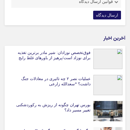
قوانین ارسال دیدگاه
آخرین اخبار
فوق‌تخصص نوزادان: شیر مادر برترین تغذیه
برای نوزاد است/پرهیز از باورهای غلط رایج
عملیات نصر ۲ چه تاثیری در معادلات جنگ
داشت؟ *سعدالله زارعی
بورس تهران چگونه از ریزش به رکوردشکنی
تغییر مسیر داد؟