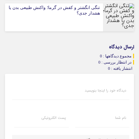
تنگی انگشتر و کفش در گرما؛ واکنش طبیعی بدن یا
هشدار جدی؟
ارسال دیدگاه
مجموع دیدگاهها : 0
در انتظار بررسی : 0
انتشار یافته : 0
دیدگاه خود را اینجا بنویسید
نام شما
پست الکترونیکی