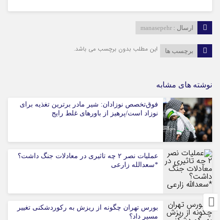
ارسال :
manasepehr
این مطلب بدون برچسب می باشد.
برچسب ها
نوشته های مشابه
فوق‌تخصص نوزادان: شیر مادر برترین تغذیه برای
نوزاد است/پرهیز از باورهای غلط رایج
عملیات نصر ۲ چه تاثیری در معادلات جنگ داشت؟
*سعدالله زارعی
بورس تهران چگونه از ریزش به رکوردشکنی تغییر
مسیر داد؟