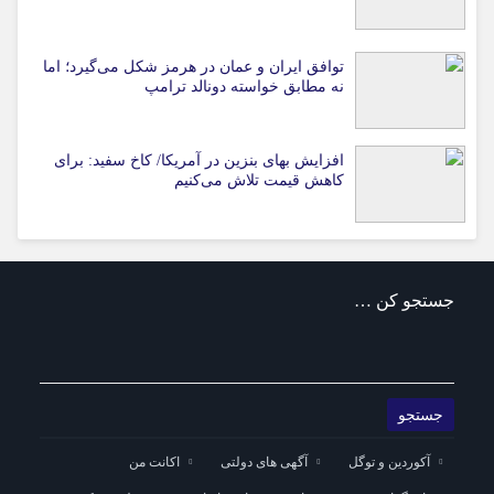
توافق ایران و عمان در هرمز شکل می‌گیرد؛ اما
نه مطابق خواسته دونالد ترامپ
افزایش بهای بنزین در آمریکا/ کاخ سفید: برای
کاهش قیمت تلاش می‌کنیم
جستجو کن …
آکوردین و توگل
آگهی های دولتی
اکانت من