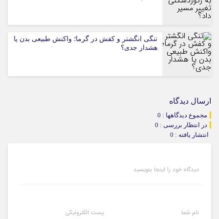
تنگی انگشتر و کفش در گرما؛ واکنش طبیعی بدن یا
هشدار جدی؟
ارسال دیدگاه
مجموع دیدگاهها : 0
در انتظار بررسی : 0
انتشار یافته : 0
دیدگاه خود را اینجا بنویسید
نام شما
پست الکترونیکی