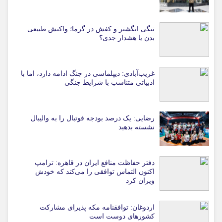
تنگی انگشتر و کفش در گرما؛ واکنش طبیعی
بدن یا هشدار جدی؟
غریب‌آبادی: دیپلماسی در جنگ ادامه دارد، اما با
ادبیاتی متناسب با شرایط جنگی
رضایی: یک درصد بودجه فوتبال را به والیبال
نشسته بدهید
دفتر حفاظت منافع ایران در قاهره: ترامپ
اکنون التماس توافقی را می‌کند که خودش
ویران کرد
اردوغان: توافقنامه مکه پذیرای مشارکت
کشورهای دوست است