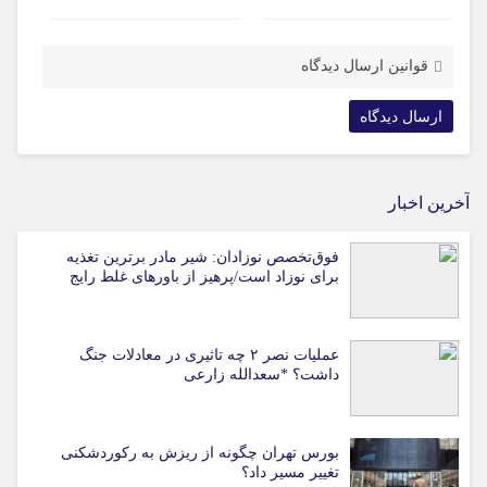
قوانین ارسال دیدگاه
آخرین اخبار
فوق‌تخصص نوزادان: شیر مادر برترین تغذیه
برای نوزاد است/پرهیز از باورهای غلط رایج
عملیات نصر ۲ چه تاثیری در معادلات جنگ
داشت؟ *سعدالله زارعی
بورس تهران چگونه از ریزش به رکوردشکنی
تغییر مسیر داد؟