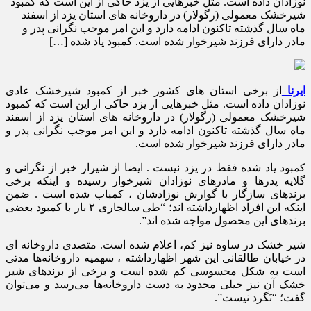
نوزادان داده است. مثل خبرهایی از یزد حاکی از این است که کمبود
شیرخشک معمولی (رگولار) در داروخانه های استان یزد از اسفند
ماه سال گذشته تاکنون ادامه دارد و این امر موجب نگرانی پدر و
مادر دارای فرزند شیرخوار شده است. کمبود یاد شده […]
ایرنا
از برخی استان های کشور خبر از کمبود شیرخشک عادی
نوزادان داده است. مثل خبرهایی از یزد حاکی از این است که کمبود
شیرخشک معمولی (رگولار) در داروخانه های استان یزد از اسفند
ماه سال گذشته تاکنون ادامه دارد و این امر موجب نگرانی پدر و
مادر دارای فرزند شیرخوار شده است.
کمبود یاد شده فقط در یزد نیست . ایضا از شیراز خبر از نگرانی و
گلایه پدرها و مادرهای نوزادان شیرخوار رسیده و اینکه برخی
برندهای سازگار با گوارش نوزادشان ، کمیاب شده است . ضمن
اینکه این افراد اظهارداشته اند؛ “طی سالجاری ۲ بار با کمبود بعضی
برندهای این محصول مواجه شده اند”.
شیر خشک در ساوه نیز کم، اعلام شده است. متصدی داروخانه ای
در خیابان طالقانی این شهر اظهارداشته ، سهمیه داروخانه‌ها مدتی
است به شکل محسوسی کم شده است و برخی از برندهای شیر
خشک آن نیز خیلی محدود به دست داروخانه‌ها می‌رسد و می‌توان
گفت؛ “نَگرد نیست”.