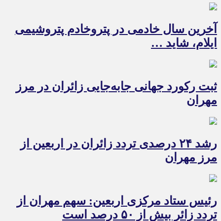
آخرین سال خادمی در پتروخادم پتروشیمی
ایلام، شاید …
ثبت رکورد جهانی جابه‌جایی زائران در مرز
مهران
رشد ۲۴ درصدی تردد زائران در اربعین از
مرز مهران
رئیس ستاد مرکزی اربعین: سهم مهران از
تردد زائر بیش از ۵۰ درصد است