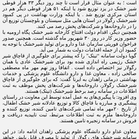
است ؛ به عنوان مثال قرار است تا چند روز دیگر ۳۳ هزار قوطی
شیر خشک در یزد توزیع شود یا اینکه ۵۱ هزار قوطی دیگر هم در
استان مرکزی توزیع شد . یا اینکه وزارت بهداشت در پی کمبود
شیرخشک رگولار در استان هایی مثل سیستان و بلوچستان توزیع آن
را در داروخانه‌ها و شرکت‌های پخش رصد می کنند.
همچنین دیگر، اقدام دولت افتتاح کارخانه شیر خشک پگاه ارومیه با
حضور وزیر کار در روز ۳۰ شهریور ماه گذشته است. همچنین صدور
فراخوان فوریتی سازمان غذا و دارو برای تولید شیرخشک با توجه به
کمبود آن از جمله اقدامات دولت به شمار می آید.
گویا دولت سامانه “تیتک” را که پیشتر برای جلوگیری از قاچاق شیر
خشک رژیمی راه اندازی شده بود برای شیرخشک عادی یا همان
رگولار نیز اختصاص داده است . اتفاقا روز نهم مهر ماه مصطفی
صالحی زاده ، معاون غذا و دارو دانشگاه علوم پزشکی و خدمات
بهداشتی درمانی زاهدان به ایرنا گفت: که برای جلوگیری از قاچاق
شیرخشک رگولار، داروخانه‌ها و شرکت‌های پخش موظف به ثبت
اطلاعات در سامانه رصد برخط شیرخشک (تیتک) هستند.
وی افزود: با پیگیری‌های به عمل آمده توسط این معاونت در راستای
پیشگیری و مبارزه با قاچاق کالا و توزیع عادلانه شیر خشک اطفال،
از تاریخ ۲۰مهر ماه تمامی شرکت‌های تامین کننده، توزیع کننده و
داروخانه‌ها ملزم به ثبت اطلاعات مرتبط، ثبت تاییدیه دریافت و
فروش در سامانه زنجیره تامین هستند.
معاون غذاو دارو دانشگاه علوم پزشکی زاهدان ادامه داد: در این
سامانه شیرخشک های رگولار از تولید تا مصرف قابل پایش خواهد