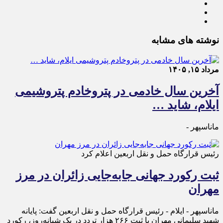
نوشته های مشابه
مرداد ۱۵, ۱۴۰۵
آخرین سال خادمی در پتروخادم پتروشیمی
ایلام، شاید …
ماناسپهر -
رئیس قرارگاه حمل و نقل اربعین اعلام کرد
ثبت رکورد جهانی جابه‌جایی زائران در مرز
مهران
ماناسپهر - ایلام - رئیس قرارگاه حمل‌ و نقل اربعین گفت: پایانه
شهید سلیمانی مهران با ثبت ۲۶۶ هزار تردد در یک شبانه‌روز، رکورد