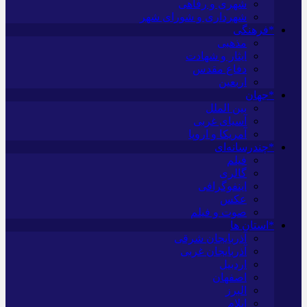
شهری و رفاهی
شهرداری و شورای شهر
*فرهنگی
مذهبی
ایثار و شهادت
دفاع مقدس
اربعین
*جهان
بین الملل
آسیای غربی
آمریکا و اروپا
*چندرسانه‌ای
فیلم
گالری
اینفوگرافی
عکس
صوت و فیلم
*استان ها
آذربایجان شرقی
آذربایجان غربی
اردبیل
اصفهان
البرز
ایلام