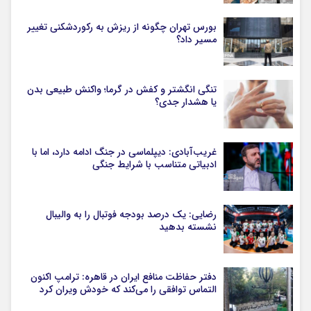
بورس تهران چگونه از ریزش به رکوردشکنی تغییر
مسیر داد؟
تنگی انگشتر و کفش در گرما؛ واکنش طبیعی بدن
یا هشدار جدی؟
غریب‌آبادی: دیپلماسی در جنگ ادامه دارد، اما با
ادبیاتی متناسب با شرایط جنگی
رضایی: یک درصد بودجه فوتبال را به والیبال
نشسته بدهید
دفتر حفاظت منافع ایران در قاهره: ترامپ اکنون
التماس توافقی را می‌کند که خودش ویران کرد