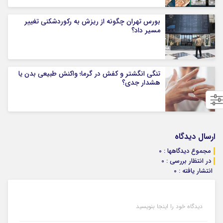
بورس تهران چگونه از ریزش به رکوردشکنی تغییر
مسیر داد؟
تنگی انگشتر و کفش در گرما؛ واکنش طبیعی بدن یا
هشدار جدی؟
ارسال دیدگاه
مجموع دیدگاهها : 0
در انتظار بررسی : 0
انتشار یافته : 0
دیدگاه خود را اینجا بنویسید