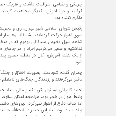
چریکی و نظامی اشرافیت داشت و هریک خصوصیا
گرفتند و دوشادوش یکدیگر مجاهدت کردند، 
دلگرم کننده بود.
رئیس شورای اسلامی شهر تهران، ری و تجریش اد
سوی اهواز حرکت کرده‌اند، مشتاقانه رهسپار 
شاهد سیل عظیم رزمندگانی بودیم که در منطقه
نداشتیم و سعی می‌کردیم افراد را در جاهای
از یک هفته آموزش، آنان در منطقه حضور پید
شود.
چمران گفت: شجاعت، بصیرت، اخلاق و جنگ‌آوری 
تاثیر می‌گرفتند و رزمندگان جنگ‌های نامنظم 
احمد کاویانی مسئول رکن یکم و مالی ستاد 
واقعاً اهواز در خطر بود، هرلحظه امکان سقو
اما کفاف دفاع از اهواز نمی‌کرد، نیروهای دشم
زیاد شده بود، بنابراین حضرت آیت‌الله خامنه