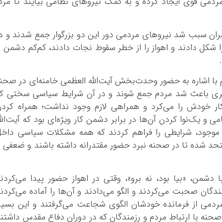
مردمی قوی ایجاد کرده و به کمک نیروهای نظامی بیایند تا مرک
مران سبب شد نیروهای مردمی دور این دو بزرگوار جمع شدند و د
ا شکل دادند و اهواز را از خطر سقوط نجات دادند، کم‌کم دشمن ر
با اشاره به حضور وحدت‌بخش آیت‌الله العظمی خامنه‌ای در صحن
بری باعث شد مردم جمع شوند و در آن شرایط سیاسی سختی که
ر خودش را می‌کرد و همراهی لازم وجود نداشت؛ همراه کرد
و یک‌نوا کردن آن‌ها در برابر دشمن کار ویژه‌ای بود که آیت‌الل
ت موجود، شرایطی را فراهم کردند که همه مشکلات سیاسی داخ
متحد شده تا در صحنه نبرد حضور مقتدرانه داشته باشند و ضعفی ر
ا دشمن، «بیا بود، نه برو»، وقتی در اهواز حضور پیدا می‌کردن
ندگان صحبت می‌کردند و الگو می‌دادند و آن‌ها را آماده می‌کردن
مردمی از فرمانده خودشان الگوی شجاعت می‌گرفتند و این بسیا
حنه با ارتباط مردم و رزمندگان که در دوران دفاع مقدس داشتن