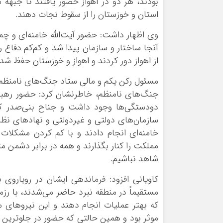
بودند، هر دو در اهواز حضور یافتند تا جبهه 
استان و خوزستان را از سقوط نجات دهند.
وی اظهار داشت: حضور آیت‌الله خامنه‌ای و چ
آنجا ساختار و سازمان پیدا شد و کم‌کم دفاع ر
از اهواز دور کردند و اهواز و خوزستان حفظ شد.
مسئول رکن یکم و مالی ستاد جنگ‌های نامنظم 
جنگ‌های نامنظم، خاطرنشان کرد: حضور ره
دودستگی‌ها وجود داشت و جناح بنی‌صدر کا
سازمان‌های دولتی و غیردولتی و نهادهای نظامی 
خامنه‌ای انجام دادند و با کم کردن مشکلا
مملکت را کنار بگذارند و همه در برابر دشمن 
شاهد نباشیم.
کاویانی افزود: فرماندهی ایشان در رویاروی ب
مستقیماً در منطقه نبرد حاضر می‌شدند، با رزم
که بهتر عملیات انجام دهند و این نیروهای 
موثر بود و همین حالتی که حضور در جلوترین ص