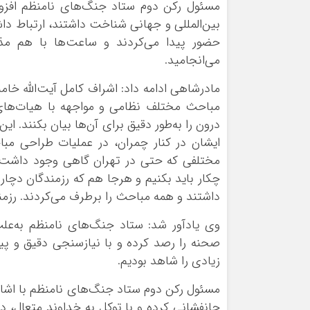
مسئول رکن دوم ستاد جنگ‌های نامنظم افزود
بین‌المللی و جهانی شناخت داشتند، ارتباط د
حضور پیدا می‌کردند و ساعت‌ها با هم مذا
می‌انجامید.
مادرشاهی ادامه داد: اشراف کامل آیت‌الله خا
مباحث مختلف نظامی و مواجهه با هیات‌های بی
درون را به‌طور دقیق برای آن‌ها بیان بکنند. ا
ایشان در کنار چمران، در عملیات طراحی مب
مختلفی که حتی در تهران گاهی وجود داشت، 
چکار باید بکنیم و هرجا هم که رزمندگان دچا
داشتند و همه مباحث را برطرف می‌کردند. رزمند
وی یادآور شد: ستاد جنگ‌های نامنظم به‌عل
صحنه را رصد کرده و با نیازسنجی دقیق و پی
زیادی را شاهد بودیم.
مسئول رکن دوم ستاد جنگ‌های نامنظم با اشاره
جانفشانی کرده و با توکل به خداوند متعال، د