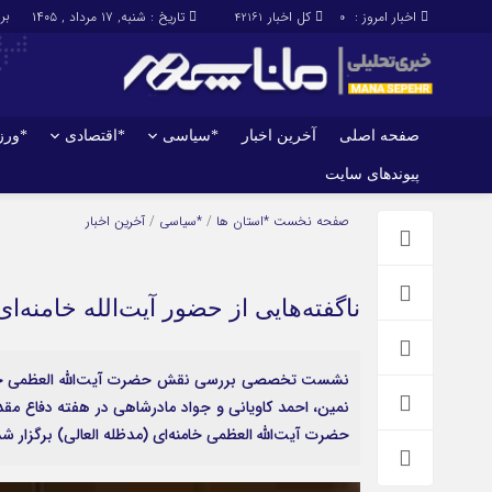
برابر با 
اخبار امروز :
کل اخبار
تاریخ : شنبه, ۱۷ مرداد , ۱۴۰۵
42161
0
صفحه اصلی
آخرین اخبار
*سیاسی
*اقتصادی
*ور
پیوندهای سایت
صفحه اصلی
آخرین اخبار
صفحه نخست
*استان ها
/
*سیاسی
/
آخرین اخبار
ناگفته‌هایی از حضور آیت‌الله خامنه‌ا
نشست تخصصی بررسی نقش حضرت آیت‌الله العظمی خامنه
حضرت آیت‌الله العظمی خامنه‌ای (مدظله العالی) برگزار 