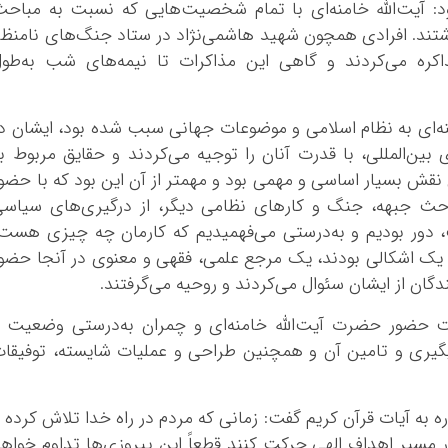
: آیت‌الله خامنه‌ای با تمام شخصیت‌هایی که نسبت به مباح
اشتند. افرادی همچون شهید هاشمی‌نژاد در ستاد جنگ‌های نامنظ
کره می‌کردند و گاهی این مذاکرات تا نیمه‌های شب به‌طو
منه‌ای به نظام اسلامی و موضوعات جهانی سبب شده بود، ایشان د
ن‌المللی، با قدرت آنان را توجیه می‌کردند و حقایق مربوط ب
ین نقش بسیار اساسی و مهمی بود و مهمتر از آن این بود که با حضو
احث جبهه، جنگ و کارهای نظامی دیگر، از درگیری‌های سیاس
دور بودیم و به‌درستی می‌فهمیدیم که کارمان چه چیزی هست
ر یک اشکالی بودند، یک مرجع علمی، فقهی و معنوی در آنجا حضو
گان از ایشان سئوال می‌کردند و روحیه می‌گرفتند.
ت حضور حضرت آیت‌الله خامنه‌ای و چمران به‌درستی وضعیت 
گیری و تامین آن و همچنین طراحی و عملیات شایسته، توفیقا
 به آیات قرآن کریم گفت: زمانی که مردم در راه خدا تلاش کرده 
ر مسیر اهداف الهی حرکت کنند قطعاً این پیروزی‌ها تداوم خواه