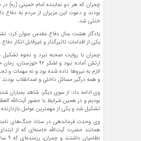
چمران که هر دو نماینده امام خمینی (ره) در
بودند و دعوت این عزیزان از مردم به دفاع 
خنثی شد.
یادگار هشت سال دفاع مقدس عنوان کرد: تش
یکی از اقدامات تاثیرگذار و غیرقابل انکار دفا
چمران با روایت صحنه نبرد و نحوه تشکیل 
ارتش آماده نبود و لشک
لازم به نیروها داده شده بود و نه مهمات و تج
و همه درگیر مسائل داخلی و ضدانقلاب بودند 
وی ادامه داد: از سوی دیگر، شاهد بمباران شدی
بودیم و در همین شرایط با حضور آیت‌الله الع
تشکیل شد و یکی از مهمترین عوامل بازدارنده ا
وی وحدت فرماندهی در ستاد جنگ‌های نامنظ
همانند حضرت آیت‌الله خامنه‌ای که از ابتدا
نظامیا