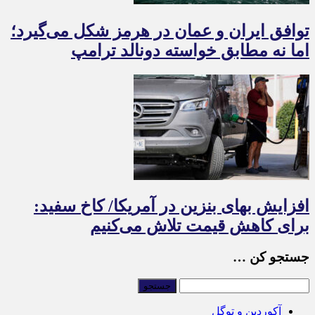
توافق ایران و عمان در هرمز شکل می‌گیرد؛
اما نه مطابق خواسته دونالد ترامپ
افزایش بهای بنزین در آمریکا/ کاخ سفید:
برای کاهش قیمت تلاش می‌کنیم
جستجو کن …
آکوردین و توگل