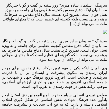
سرهنگ ” سلیمان ساده میری” روز شنبه در گفت و گو با خبرنگار
ما، با بیان اینکه دفاع مقدس گنجینه عظیمی برای جامعه و به ویژه
نسل جوان است، تصریح کرد: هشت سال دفاع مقدس ما صرفاً یک
برهه زمانی نیست بلکه گنجینه ای عظیم است که تا مدتهای طولانی
ملت ما می تواند از […]
سرهنگ ” سلیمان ساده میری” روز شنبه در گفت و گو با خبرنگار
ما، با بیان اینکه دفاع مقدس گنجینه عظیمی برای جامعه و به ویژه
نسل جوان است، تصریح کرد: هشت سال دفاع مقدس ما صرفاً یک
برهه زمانی نیست بلکه گنجینه ای عظیم است که تا مدتهای طولانی
ملت ما می تواند از برکات آن بهره مند شود.
وی با بیان اینکه یکی از مهم ترین برکات دفاع مقدس برای مردم
ایران رسیدن به سکوی پیشرفت و ایستادن بر آن با قدرت،
سربلندی و صلابت است، افزود: ترویج فرهنگ جهاد و شهادت در
جامعه اسلامی افزون بر حفظ دین و احیای ارزشهای اسلامی،
موجب تزکیه نفس در جهت رسیدن به تقرب الهی است.
معاون نیروی انسانی سپاه حضرت امیرالمومنین (ع) استان ایلام
یادآور شد: فرهنگ شهادت نقش اساسی در شکل گیری انقلاب
اسلامی داشته و دارد، که به تبع آن، سعادت و پیشرفت جامعه
اسلامی را تضمین خواهد نمود.