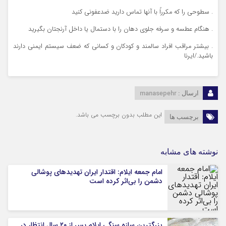
. سطوحی را که مکرراً با آنها تماس دارید ضدعفونی کنید
. هنگام عطسه و سرفه جلوی دهان را با دستمال یا داخل آرنجتان بگیرید
. بیشتر مراقب افراد سالمند و کودکان و کسانی که ضعف سیستم ایمنی دارند
باشید./ایرنا
manasepehr
ارسال :
این مطلب بدون برچسب می باشد.
برچسب ها
نوشته های مشابه
امام جمعه ایلام: اقتدار ایران تهدیدهای پوشالی
دشمن را بی‌اثر کرده است
بزرگترین سازه سنگی ایلام پس از ۲۰ سال انتظار در