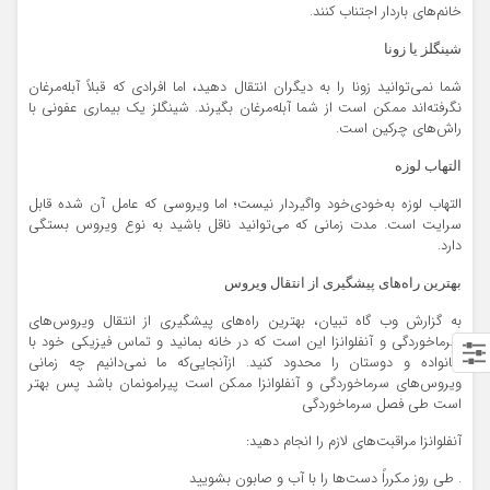
خانم‌های باردار اجتناب کنند.
شینگلز یا زونا
شما نمی‌توانید زونا را به دیگران انتقال دهید، اما افرادی که قبلاً آبله‌مرغان
نگرفته‌اند ممکن است از شما آبله‌مرغان بگیرند. شینگلز یک بیماری عفونی با
راش‌های چرکین است.
التهاب لوزه
التهاب لوزه به‌خودی‌خود واگیردار نیست؛ اما ویروسی که عامل آن شده قابل
سرایت است. مدت زمانی که می‌توانید ناقل باشید به نوع ویروس بستگی
دارد.
بهترین راه‌های پیشگیری از انتقال ویروس
به گزارش وب گاه تبیان، بهترین راه‌های پیشگیری از انتقال ویروس‌های
سرماخوردگی و آنفلوانزا این است که در خانه بمانید و تماس فیزیکی خود با
خانواده و دوستان را محدود کنید. ازآنجایی‌که ما نمی‌دانیم چه زمانی
ویروس‌های سرماخوردگی و آنفلوانزا ممکن است پیرامونمان باشد پس بهتر
است طی فصل سرماخوردگی
آنفلوانزا مراقبت‌های لازم را انجام دهید:
. طی روز مکرراً دست‌ها را با آب و صابون بشویید