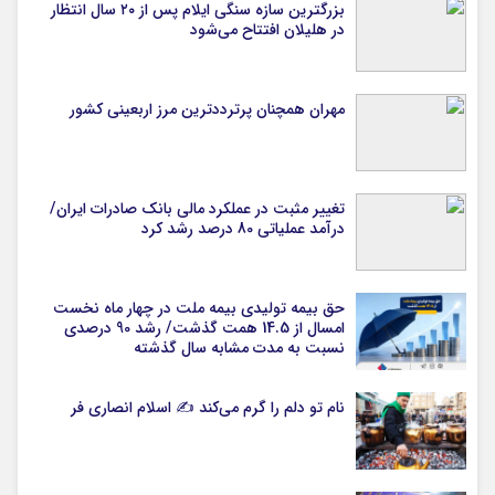
بزرگترین سازه سنگی ایلام پس از ۲۰ سال انتظار
در هلیلان افتتاح می‌شود
مهران همچنان پرترددترین مرز اربعینی کشور
تغییر مثبت در عملکرد مالی بانک صادرات ایران/
درآمد عملیاتی 80 درصد رشد کرد
حق بیمه تولیدی بیمه ملت در چهار ماه نخست
امسال از 14.5 همت گذشت/ رشد 90 درصدی
نسبت به مدت مشابه سال گذشته
نام تو دلم را گرم می‌کند ✍️ اسلام انصاری فر