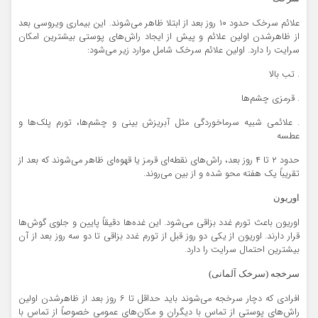
علائم سرخک حدود ۱۰ روز بعد از ابتلا ظاهر می‌شوند. این بیماری ویروسی بعد
از ظاهرشدن اولین علائم و پیش از ایجاد راش‌های پوستی بیشترین امکان
سرایت را دارد. اولین علائم سرخک شامل موارد زیر می‌شود:
. تب بالا
. قرمزی چشم‌ها
. علائمی شبیه سرماخوردگی مثل آبریزش بینی و چشم‌ها، تورم پلک‌ها و
عطسه
حدود ۲ تا ۴ روز بعد، راش‌های نقطه‌ای قرمز یا قهوه‌ای ظاهر می‌شوند که بعد از
تقریباً یک هفته محو شده و از بین می‌روند.
اوریون
اوریون باعث تورم غدد بزاقی می‌شود. این غده‌ها دقیقاً پایین و جلوی گوش‌ها
قرار دارند. اوریون از یکی دو روز قبل از تورم غدد بزاقی تا دو سه روز بعد از آن
بیشترین احتمال سرایت را دارد.
سرخجه (سرخک آلمانی)
افرادی که دچار سرخجه می‌شوند باید حداقل تا ۶ روز بعد از ظاهرشدن اولین
راش‌های پوستی از تماس با دیگران و مکان‌های عمومی خصوصاً از تماس با