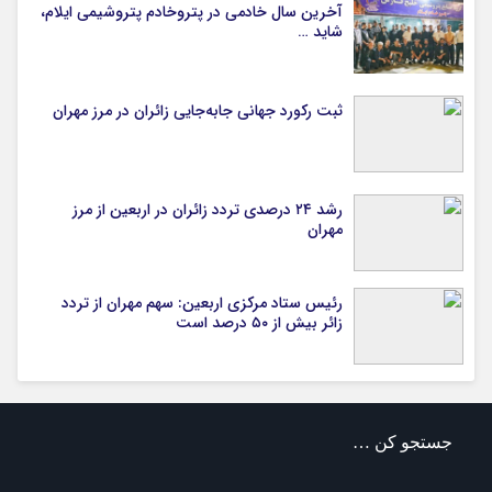
آخرین سال خادمی در پتروخادم پتروشیمی ایلام،
شاید …
ثبت رکورد جهانی جابه‌جایی زائران در مرز مهران
رشد ۲۴ درصدی تردد زائران در اربعین از مرز
مهران
رئیس ستاد مرکزی اربعین: سهم مهران از تردد
زائر بیش از ۵۰ درصد است
جستجو کن …