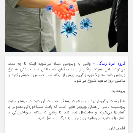
وقتی به ویروسی مبتلا می‌شوید اینکه تا چه مدت
گروه ایرنا زندگی –
می‌توانید این عفونت واگیردار را به دیگران هم منتقل کنید بستگی به نوع
ویروس دارد. معمولاً دوره واگیری پیش از اینکه شما احساس ناخوشی کنید یا
علامتی بروز بدهید شروع می‌شود.
برونشیت
طول مدت واگیردار بودن برونشیت بستگی به علت آن دارد. در بیشتر موارد،
برونشیت ناشی از همان ویروس‌هایی است که باعث سرماخوردگی معمولی یا
آنفلوانزا می‌شوند و به‌احتمال زیاد شما تا زمانی که علائم سرماخوردگی یا
آنفلوانزا را دارید می‌توانید ویروس را به دیگران منتقل کنید.
آبله‌مرغان