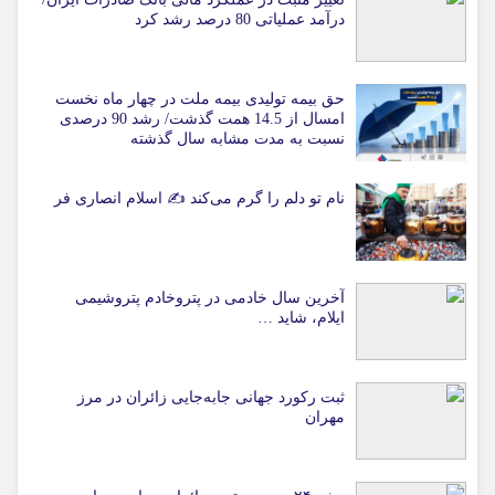
درآمد عملیاتی 80 درصد رشد کرد
حق بیمه تولیدی بیمه ملت در چهار ماه نخست
امسال از 14.5 همت گذشت/ رشد 90 درصدی
نسبت به مدت مشابه سال گذشته
نام تو دلم را گرم می‌کند ✍️ اسلام انصاری فر
آخرین سال خادمی در پتروخادم پتروشیمی
ایلام، شاید …
ثبت رکورد جهانی جابه‌جایی زائران در مرز
مهران