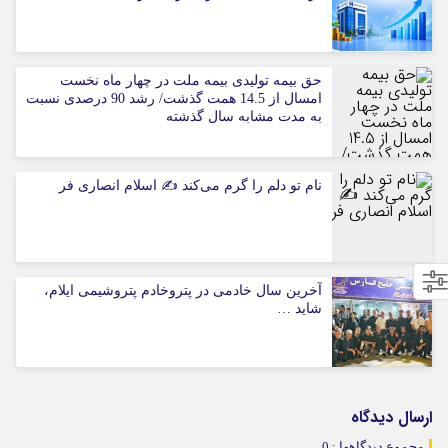
حق بیمه تولیدی بیمه ملت در چهار ماه نخست
امسال از 14.5 همت گذشت/ رشد 90 درصدی نسبت
به مدت مشابه سال گذشته
نام تو دلم را گرم می‌کند ✍️ اسلام انصاری فر
آخرین سال خادمی در پتروخادم پتروشیمی ایلام،
شاید …
ارسال دیدگاه
مجموع دیدگاهها : 0