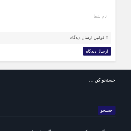
نام شما
قوانین ارسال دیدگاه
جستجو کن …