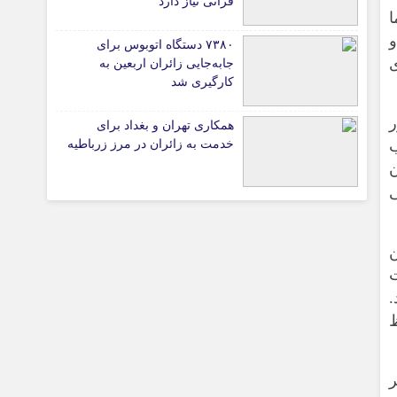
قرآنی نیاز دارد
ا
و
۷۳۸۰ دستگاه اتوبوس برای
ی
جابه‌جایی زائران اربعین به‌
تیاری
کارگیری شد
ر
همکاری تهران و بغداد برای
ی
ب
خدمت به زائران در مرز زرباطیه
‌
ی
چستان
‌
ت
.
ظ
ر