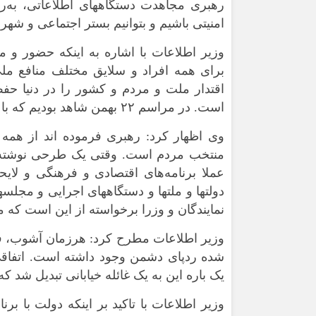
رهبری مجاهدت دستگاههای اطلاعاتی، به
امنیتی باشیم و بتوانیم بستر اجتماعی و شهر
وزیر اطلاعات با اشاره به اینکه حضور و م
برای همه افراد و سلایق مختلف منافع ملی 
اقتدار ملت و مردم و کشور را در دنیا حفظ
است. در مراسم ۲۲ بهمن شاهد بودیم که با حضور مردم، نگاه جهان به ایران تغییر کند.
وی اظهار کرد: رهبری فرموده اند از همه د
منتخب مردم است. وقتی یک طرحی نوشته می
عملا برنامه‌های اقتصادی و فرهنگی و لا
دولتها و ملتها و دستگاههای اجرایی و مجلسه
نمایندگان و وزرا برخواسته از این است که 
وزیر اطلاعات مطرح کرد: هرزمان آشوب، فتن
شده ردپای دشمن وجود داشته است. اتفاقی
یک باره این به یک غائله خیابانی تبدیل شد 
وزیر اطلاعات با تاکید بر اینکه دولت با ب