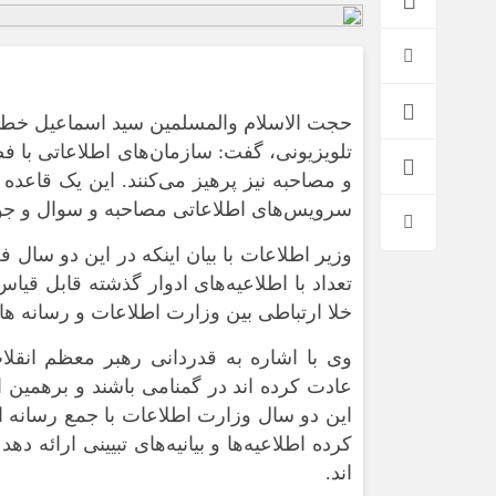
حجت الاسلام والمسلمین سید اسماعیل خطی
تلویزیونی، گفت: سازمان‌های اطلاعاتی با ف
و مصاحبه نیز پرهیز می‌کنند. این یک قاعده
سرویس‌های اطلاعاتی مصاحبه و سوال و جو
تعداد با اطلاعیه‌های ادوار گذشته قابل قیا
*فرهنگی
*جهان
خلا ارتباطی بین وزارت اطلاعات و رسانه ها
مذهبی
بین الملل
ایثار و شهادت
آسیای غربی
وی با اشاره به قدردانی رهبر معظم انقلا
عادت کرده اند در گمنامی باشند و برهمین
دفاع مقدس
آمریکا و اروپا
این دو سال وزارت اطلاعات با جمع رسانه ا
اربعین
کرده اطلاعیه‌ها و بیانیه‌های تبیینی ارائه 
اند.