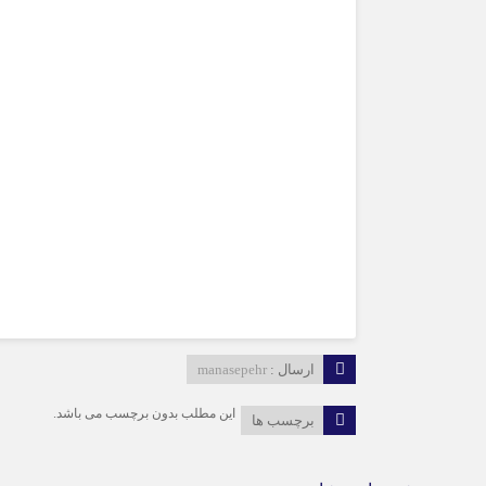
ارسال :
manasepehr
این مطلب بدون برچسب می باشد.
برچسب ها