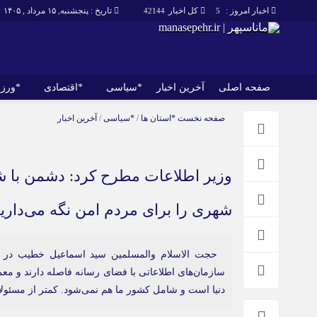
اخبار امروز :
کل اخبار
تاریخ : پنجشنبه, ۱۵ مرداد , ۱۴۰۵
42144
5
صفحه اصلی
آخرین اخبار
*سیاسی
*اقتصادی
*ورز
صفحه اصلی
آخرین اخبار
صفحه نخست
*استان ها
/
*سیاسی
/
آخرین اخبار
وزیر اطلاعات مطرح کرد: دشمن با 
شهری را برای مردم امن نگه می‌داری
حجت الاسلام والمسلمین سید اسماعیل خطیب در سو
سازمان‌های اطلاعاتی با فضای رسانه فاصله دارند و معم
دنیا است و شامل کشور ما هم نمی‌شود. کمتر از مسئول