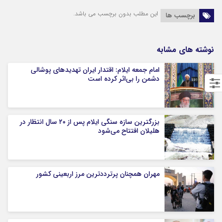
این مطلب بدون برچسب می باشد.
برچسب ها
نوشته های مشابه
امام جمعه ایلام: اقتدار ایران تهدیدهای پوشالی
دشمن را بی‌اثر کرده است
بزرگترین سازه سنگی ایلام پس از ۲۰ سال انتظار در
هلیلان افتتاح می‌شود
مهران همچنان پرترددترین مرز اربعینی کشور