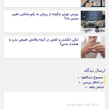
بورس تهران چگونه از ریزش به رکوردشکنی تغییر
مسیر داد؟
تنگی انگشتر و کفش در گرما؛ واکنش طبیعی بدن یا
هشدار جدی؟
ارسال دیدگاه
مجموع دیدگاهها : 0
در انتظار بررسی : 0
انتشار یافته : 0
دیدگاه خود را اینجا بنویسید