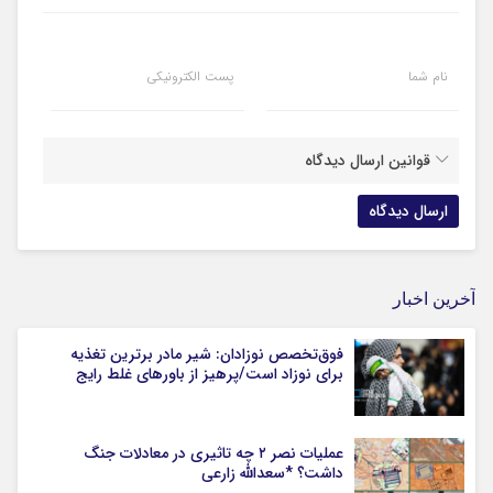
نام شما
پست الکترونیکی
قوانین ارسال دیدگاه
آخرین اخبار
فوق‌تخصص نوزادان: شیر مادر برترین تغذیه
برای نوزاد است/پرهیز از باورهای غلط رایج
عملیات نصر ۲ چه تاثیری در معادلات جنگ
داشت؟ *سعدالله زارعی