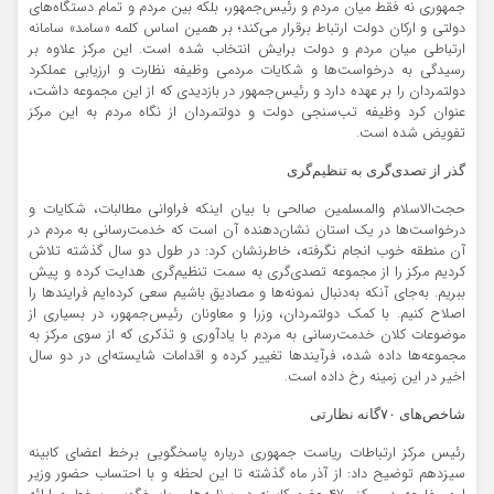
جمهوری نه فقط میان مردم و رئیس‌جمهور، بلکه بین مردم و تمام دستگاه‌های
دولتی و ارکان دولت ارتباط برقرار می‌کند؛ بر همین اساس کلمه «سامد» سامانه
ارتباطی میان مردم و دولت برایش انتخاب شده است. این مرکز علاوه بر
رسیدگی به درخواست‌ها و شکایات مردمی وظیفه نظارت و ارزیابی عملکرد
دولتمردان را بر عهده دارد و رئیس‌جمهور در بازدیدی که از این مجموعه داشت،
عنوان کرد وظیفه تب‌سنجی دولت و دولتمردان از نگاه مردم به این مرکز
تفویض شده است.
گذر از تصدی‌گری به‌ تنظیم‌گری
حجت‌الاسلام والمسلمین صالحی با بیان اینکه فراوانی مطالبات، شکایات و
درخواست‌ها در یک استان نشان‌دهنده آن است که خدمت‌رسانی به مردم در
آن منطقه خوب انجام نگرفته، خاطرنشان کرد: در طول دو سال گذشته تلاش
کردیم مرکز را از مجموعه تصدی‌گری به سمت تنظیم‌گری هدایت کرده و پیش
ببریم. به‌جای آنکه به‌دنبال نمونه‌ها و مصادیق باشیم سعی کرده‌ایم فرایندها را
اصلاح کنیم. با کمک دولتمردان، وزرا و معاونان رئیس‌جمهور، در بسیاری از
موضوعات کلان خدمت‌رسانی به مردم با یادآوری و تذکری که از سوی مرکز به
مجموعه‌ها داده شده، فرآیندها تغییر کرده و اقدامات شایسته‌ای در دو سال
اخیر در این زمینه رخ داده است.
شاخص‌های ۷۰گانه‌ نظارتی
رئیس مرکز ارتباطات ریاست جمهوری درباره پاسخگویی برخط اعضای کابینه
سیزدهم توضیح داد: از آذر ماه گذشته تا این لحظه و با احتساب حضور وزیر