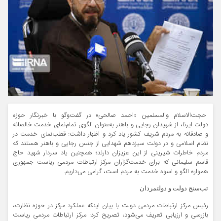
حجت‌الاسلام والمسلمین «احمد صالحی» در گفت‌وگو با خبرنگار حوزه
دولت ایرنا، از شهیدان رجایی و باهنر به‌عنوان الگوی تمام‌نمای خدمت خالصانه
و صادقانه به مردم شریف کشور یاد کرد و اظهار داشت: قطب‌نمای خدمت در
نظام اسلامی و در دولت سیزدهم شهدایی از جنس رجایی و باهنر هستند که
مردم خاطرات شیرینی از این عزیزان دارند؛ همچنین یاد سردار شهید حاج
قاسم سلیمانی که برای خدمت‌گزاران مرکز ارتباطات مردمی ریاست جمهوری
همواره الگو و اسوه خدمت به مردم است، گرامی می‌داریم.
تب‌سنج دولت و دولتمردان
رئیس مرکز ارتباطات مردمی دولت با بیان اینکه عملکرد مرکز در حوزه نظارت،
بازرسی و ارزیابی تعریف می‌شود، تصریح کرد: مرکز ارتباطات مردمی ریاست