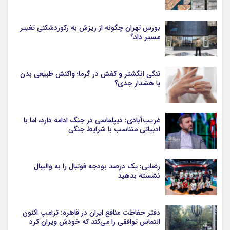
بورس تهران چگونه از ریزش به رکوردشکنی تغییر
مسیر داد؟
تنگی انگشتر و کفش در گرما؛ واکنش طبیعی بدن
یا هشدار جدی؟
غریب‌آبادی: دیپلماسی در جنگ ادامه دارد، اما با
ادبیاتی متناسب با شرایط جنگی
رضایی: یک درصد بودجه فوتبال را به والیبال
نشسته بدهید
دفتر حفاظت منافع ایران در قاهره: ترامپ اکنون
التماس توافقی را می‌کند که خودش ویران کرد