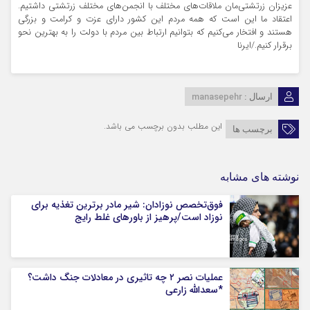
عزیزان زرتشتی‌مان ملاقات‌های مختلف با انجمن‌های مختلف زرتشتی داشتیم.
اعتقاد ما این است که همه مردم این کشور دارای عزت و کرامت و بزرگی
هستند و افتخار می‌کنیم که بتوانیم ارتباط بین مردم با دولت را به بهترین نحو
برقرار کنیم./ایرنا
manasepehr
ارسال :
این مطلب بدون برچسب می باشد.
برچسب ها
نوشته های مشابه
فوق‌تخصص نوزادان: شیر مادر برترین تغذیه برای
نوزاد است/پرهیز از باورهای غلط رایج
عملیات نصر ۲ چه تاثیری در معادلات جنگ داشت؟
*سعدالله زارعی