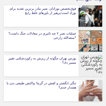
فوق‌تخصص نوزادان: شیر مادر برترین تغذیه برای
نوزاد است/پرهیز از باورهای غلط رایج
عملیات نصر ۲ چه تاثیری در معادلات جنگ داشت؟
*سعدالله زارعی
بورس تهران چگونه از ریزش به رکوردشکنی تغییر
مسیر داد؟
تنگی انگشتر و کفش در گرما؛ واکنش طبیعی بدن یا
هشدار جدی؟