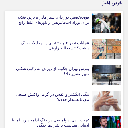
آخرین اخبار
فوق‌تخصص نوزادان: شیر مادر برترین تغذیه
برای نوزاد است/پرهیز از باورهای غلط رایج
عملیات نصر ۲ چه تاثیری در معادلات جنگ
داشت؟ *سعدالله زارعی
بورس تهران چگونه از ریزش به رکوردشکنی
تغییر مسیر داد؟
تنگی انگشتر و کفش در گرما؛ واکنش طبیعی
بدن یا هشدار جدی؟
غریب‌آبادی: دیپلماسی در جنگ ادامه دارد، اما با
ادبیاتی متناسب با شرایط جنگی