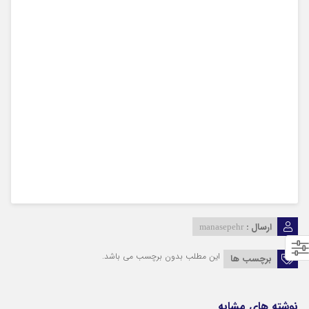
ارسال :
manasepehr
این مطلب بدون برچسب می باشد.
برچسب ها
نوشته های مشابه