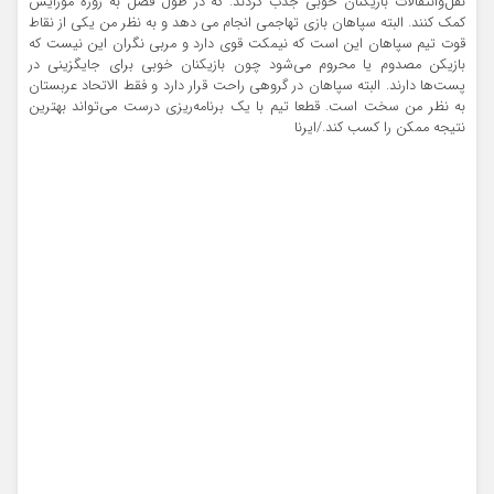
نقل‌وانتقالات بازیکنان خوبی جذب کردند. که در طول فصل به ژوزه مورایس
کمک کنند. البته سپاهان بازی تهاجمی انجام می دهد و به نظر من یکی از نقاط
قوت تیم سپاهان این است که نیمکت قوی دارد و مربی نگران این نیست که
بازیکن مصدوم یا محروم می‌شود چون بازیکنان خوبی برای جایگزینی در
پست‌ها دارند. البته سپاهان در گروهی راحت قرار دارد و فقط الاتحاد عربستان
به نظر من سخت است. قطعا تیم با یک برنامه‌ریزی درست می‌تواند بهترین
نتیجه ممکن را کسب کند./ایرنا