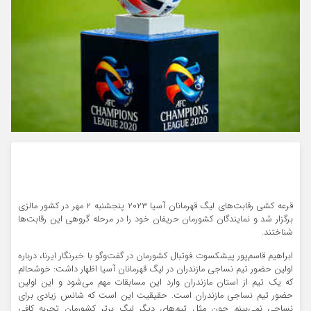
قرعه کشی رقابت‌های لیگ قهرمانان آسیا ۲۰۲۳ پنجشنبه ۲ مهر در کشور مالزی
برگزار شد و نمایندگان کشورمان حریفان خود را در مرحله گروهی این رقابت‌ها
شناختند.
ابراهیم قاسم‌پور پیشکسوت فوتبال کشورمان در گفت‌وگو با خبرنگار ایرنا، درباره
اولین حضور تیم نساجی مازندران در لیگ قهرمانان آسیا اظهار داشت: خوشحالم
که یک تیم از استان مازندران وارد این مسابقات مهم می‌شود و این اولین
حضور تیم نساجی مازندران است. حقیقیت این است که شانس زیادی برای
نساجی نمی‌بینم چون مثل تیم‌های دیگر لیگ برتر کشورمان تجربه کافی