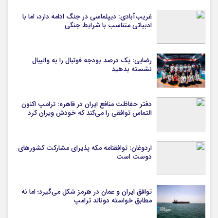
غریب‌آبادی: دیپلماسی در جنگ ادامه دارد، اما با
ادبیاتی متناسب با شرایط جنگی
رضایی: یک درصد بودجه فوتبال را به والیبال
نشسته بدهید
دفتر حفاظت منافع ایران در قاهره: ترامپ اکنون
التماس توافقی را می‌کند که خودش ویران کرد
اردوغان: توافقنامه مکه پذیرای مشارکت کشورهای
دوست است
توافق ایران و عمان در هرمز شکل می‌گیرد؛ اما نه
مطابق خواسته دونالد ترامپ