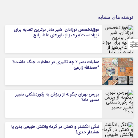
نوشته های مشابه
فوق‌تخصص نوزادان: شیر مادر برترین تغذیه برای
نوزاد است/پرهیز از باورهای غلط رایج
عملیات نصر ۲ چه تاثیری در معادلات جنگ داشت؟
*سعدالله زارعی
بورس تهران چگونه از ریزش به رکوردشکنی تغییر
مسیر داد؟
تنگی انگشتر و کفش در گرما؛ واکنش طبیعی بدن یا
هشدار جدی؟