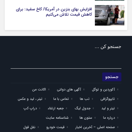
افزایش بهای بنزین در آمریکا/ کاخ سفید: برای
کاهش قیمت تلاش می‌کنیم
جستجو کن …
آکوردین و توگل
آگهی های دولتی
اکانت من
تایپوگرافی
تب ها
تماس با ما
تیتر ، لید و عکس
تیتر و لید
جدول لیگ
جعبه ارتقاء
دراپ کپ
درباره ما
ستون ها
شناسنامه سایت
صفحه اصلی – آخرین اخبار
قیمت خودرو
نقل قول