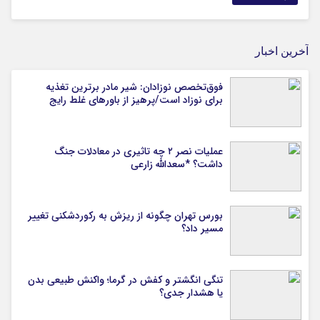
آخرین اخبار
فوق‌تخصص نوزادان: شیر مادر برترین تغذیه
برای نوزاد است/پرهیز از باورهای غلط رایج
عملیات نصر ۲ چه تاثیری در معادلات جنگ
داشت؟ *سعدالله زارعی
بورس تهران چگونه از ریزش به رکوردشکنی تغییر
مسیر داد؟
تنگی انگشتر و کفش در گرما؛ واکنش طبیعی بدن
یا هشدار جدی؟