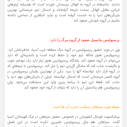
ندارند. متاسفانه در گروه به الهلال عربستان خورده است که همیشه تیم‌های
ایرانی مقابل الهلال سخت نتیجه گرفته‌اند و امسال تیم عربستانی بهترین
بازیکن‌های دنیا را به خدمت گرفته است و نباید انتظاری از نساجی داشته
باشیم در گروه خودش صعود کند.
پرسپولیس پتانسیل صعود از گروه مرگ را دارد
وی در مورد حضور پرسپولیس در گروه مرگ منطقه غرب آسیا، خاطرنشان کرد:
پرسپولیس هنوز شاکله تیم خود را حفظ کرده است و باتجربه‌ای که دارد
می‌تواند در گروه صعود کند. باشگاه پرسپولیس هنوز نیاز دارد یک مهاجم خوب
و باکیفیت جذب کند که مشکل گل‌زنی تیم را حل کند. پرسپولیس با تیم‌های که
در گروه قرار دارد توانسته آنها را ببرد. یکی از مهم‌ترین رقیبان پرسپولیس در
گروه النصر عربستان است که امسال توانسته خیلی از بازیکن‌های مهم دنیا را
جذب کند. قطعا این تیم با برنامه ریزی وارد این مسابقات می‌شود. ولی
پرسپولیس هم پتانسیل آن را دارد که بتواند از گروه خود صعود کند.
نقطه قوت سپاهان نیمکت ذخیره آن ها است
پیشکسوت فوتبال کشورمان در خصوص حضور سپاهان در لیگ قهرمانان آسیا
گفت: سپاهان هم مثل پرسپولیس تغییری نکرده است در این فصل