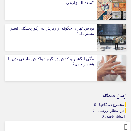
*سعدالله زارعی
بورس تهران چگونه از ریزش به رکوردشکنی تغییر
مسیر داد؟
تنگی انگشتر و کفش در گرما؛ واکنش طبیعی بدن یا
هشدار جدی؟
ارسال دیدگاه
مجموع دیدگاهها : 0
در انتظار بررسی : 0
انتشار یافته : 0