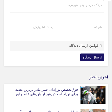
دیدگاه خود را اینجا بنویسید
نام شما
پست الکترونیکی
قوانین ارسال دیدگاه
آخرین اخبار
فوق‌تخصص نوزادان: شیر مادر برترین تغذیه
برای نوزاد است/پرهیز از باورهای غلط رایج