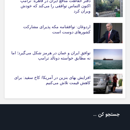
دفتر حفاظت منافع ایران در قاهره: ترامپ
اکنون التماس توافقی را می‌کند که خودش
ویران کرد
اردوغان: توافقنامه مکه پذیرای مشارکت
کشورهای دوست است
توافق ایران و عمان در هرمز شکل می‌گیرد؛ اما
نه مطابق خواسته دونالد ترامپ
افزایش بهای بنزین در آمریکا/ کاخ سفید: برای
کاهش قیمت تلاش می‌کنیم
جستجو کن …