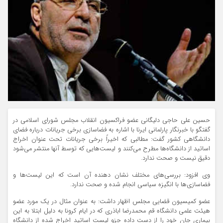
حسین علی حاجی دلیگانی عضو فراکسیون انقلاب مجلس شورای اسلامی در
گفتگو با خبرنگار پارلمانی ایرنا با اشاره به فضاسازی برخی جریانات درباره فضای
دانشگاهی کشور گفت: مطالبی که اخیراً برخی جریانات تحت عنوان اخراج
اساتید از دانشگاه‌ها مطرح می‌کنند و لیست‌هایی که توسط آنها منتشر می‌شود
دقیق نیست و صحت ندارد.
وی افزود: بررسی‌های مختلف نشان دهنده آن است که این لیست‌ها و
فضاسازی‌ها با انگیزه سیاسی انجام شده و صحت ندارد.
عضو کمیسیون قضایی مجلس اظهار داشت: به عنوان مثال در یک مورد عضو
هیئت علمی دانشگاه قم محمدرضا اباذری که در ایام کرونا به دلیل ابتلا به این
بیماری جان خود را از دست داده جزو لیست اساتید اخراج شده از دانشگاه