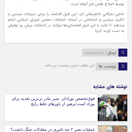
توسط اصلاح طلبان قرار گرفته است.
حاجی دلیگانی خاطرنشان کرد: این قبیل اقدامات را برخی جریانات سیاسی با
انگیزه سیاسی و انتخاباتی در آستانه انتخابات مجلس شورای اسلامی انجام
میدهند تا شاید با این قبیل فضاسازی‌ها بتوانند در انتخابات پیش رو توفیقی
به دست آورند./ایرنا
ارسال :
manasepehr
این مطلب بدون برچسب می باشد.
برچسب ها
نوشته های مشابه
فوق‌تخصص نوزادان: شیر مادر برترین تغذیه برای
نوزاد است/پرهیز از باورهای غلط رایج
عملیات نصر ۲ چه تاثیری در معادلات جنگ داشت؟