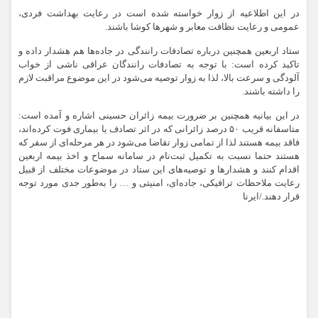
در این اطلاعیه از زوار خواسته شده است در رعایت بهداشت فردی،
عمومی و رعایت نظافت معابر و شهرها کوشا باشند.
ستاد اربعین همچنین درباره تصادفات رانندگی در جاده‌ها هم هشدار داده و
تاکید کرده است: با توجه به تصادفات رانندگان عراقی ناشی از خواب
آلودگی و سرعت بالا، لذا به زوار توصیه می‌شود در این موضوع مراقبت لازم
را داشته باشند.
در این بیانیه همچنین بر ضرورت بیمه زائران حسینی اشاره و آمده است:
متاسفانه قریب ۵۰ درصد زائرانی که در اثر تصادف یا بیماری فوت کرده‌اند،
فاقد بیمه هستند لذا از تمامی زوار تقاضا می‌شود در هر مرحله‌ای از سفر که
هستند حتما نسبت به تکمیل ثبت‌نام در سامانه سماح و اخذ بیمه اربعین
اقدام کنند و هشدارها و توصیه‌های این ستاد در موضوعات مختلف از قبیل
رعایت ملاحظات ترافیکی، جاده‌ای، امنیتی و … را به‌طور جدی مورد توجه
قرار دهند./ایرنا