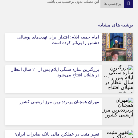
این مطلب بدون برچسب می باشد.
برچسب ها
نوشته های مشابه
امام جمعه ایلام: اقتدار ایران تهدیدهای پوشالی
دشمن را بی‌اثر کرده است
بزرگترین سازه سنگی ایلام پس از ۲۰ سال انتظار
در هلیلان افتتاح می‌شود
مهران همچنان پرترددترین مرز اربعینی کشور
تغییر مثبت در عملکرد مالی بانک صادرات ایران/