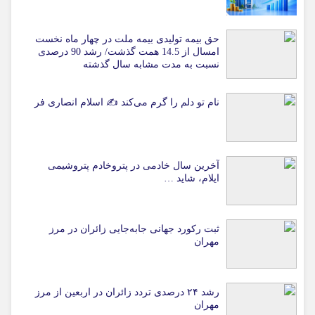
حق بیمه تولیدی بیمه ملت در چهار ماه نخست
امسال از 14.5 همت گذشت/ رشد 90 درصدی
نسبت به مدت مشابه سال گذشته
نام تو دلم را گرم می‌کند ✍️ اسلام انصاری فر
آخرین سال خادمی در پتروخادم پتروشیمی
ایلام، شاید …
ثبت رکورد جهانی جابه‌جایی زائران در مرز
مهران
رشد ۲۴ درصدی تردد زائران در اربعین از مرز
مهران