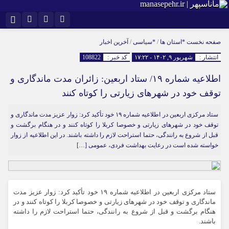
نام کاربری یا نشانی ایمیل
اینستاگرام
تلگرام
صفحه نخست
*استان ها
/
*سیاسی
/
آخرین اخبار
انتشار :
شهریور ۹, ۱۴۰۲ - ۱۷:۲۲
کد خبر :
108822
سروش
ایتا
اطلاعیه شماره ۱۹/ ستاد اربعین: زائران مدت ماندگاری و
رمز عبور
آپارات
توقف خود در شهرهای زیارتی را کوتاه کنند
ستاد مرکزی اربعین در اطلاعیه شماره ١٩ خود تأکید کرد: زوار عزیز مدت ماندگاری و
مرا به خاطر بسپار
توقف خود در شهرهای زیارتی و خصوصا کربلا را کوتاه کنند و در هنگام برگشت و
قبل از شروع به رانندگی، حتما استراحت لازم را داشته باشند. در این اطلاعیه از زوار
خواسته شده است در رعایت بهداشت فردی، عمومی […]
ستاد مرکزی اربعین در اطلاعیه شماره ١٩ خود تأکید کرد: زوار عزیز مدت
ماندگاری و توقف خود در شهرهای زیارتی و خصوصا کربلا را کوتاه کنند و در
هنگام برگشت و قبل از شروع به رانندگی، حتما استراحت لازم را داشته
باشند.