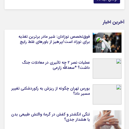
آخرین اخبار
فوق‌تخصص نوزادان: شیر مادر برترین تغذیه
برای نوزاد است/پرهیز از باورهای غلط رایج
عملیات نصر ۲ چه تاثیری در معادلات جنگ
داشت؟ *سعدالله زارعی
بورس تهران چگونه از ریزش به رکوردشکنی تغییر
مسیر داد؟
تنگی انگشتر و کفش در گرما؛ واکنش طبیعی بدن
یا هشدار جدی؟