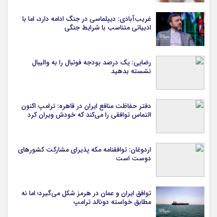
غریب‌آبادی: دیپلماسی در جنگ ادامه دارد، اما با
ادبیاتی متناسب با شرایط جنگی
رضایی: یک درصد بودجه فوتبال را به والیبال
نشسته بدهید
دفتر حفاظت منافع ایران در قاهره: ترامپ اکنون
التماس توافقی را می‌کند که خودش ویران کرد
اردوغان: توافقنامه مکه پذیرای مشارکت کشورهای
دوست است
توافق ایران و عمان در هرمز شکل می‌گیرد؛ اما نه
مطابق خواسته دونالد ترامپ