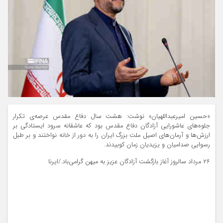
«حسین امیرعبداللهیان» نوشت: هشت سال دفاع مقدس عرصه‌ی تکرار
جلوه‌های عاشورایی آزادگان دفاع مقدس بود که عاشقانه سرود ایستادگی بر
ارزش‌ها و آرمان‌های اصیل ملت بزرگ ‎ایران را به دور از خانه نواختند و بر طبل
رسوایی صدامیان و یزیدیان زمان کوبیدند.
۲۶ مرداد سالروز آغاز بازگشت ‎آزادگان عزیز به میهن گرامی‌باد./ایرنا