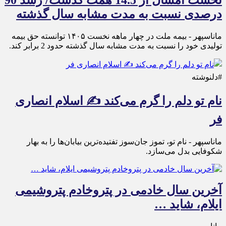
درصدی نسبت به مدت مشابه سال گذشته
ماناسپهر - بیمه ملت در چهار ماهه نخست ۱۴٠۵ توانسته حق بیمه
تولیدی خود را نسبت به مدت مشابه سال گذشته حدود 2 برابر کند.
#دلنوشته
نام تو دلم را گرم می‌کند ✍️ اسلام انصاری
فر
ماناسپهر - نام تو، تموز جان‌سوز تفتیده‌ترین بیابان‌ها را به بهار
شکوفایی بدل می‌سازد.
آخرین سال خادمی در پتروخادم پتروشیمی
ایلام، شاید …