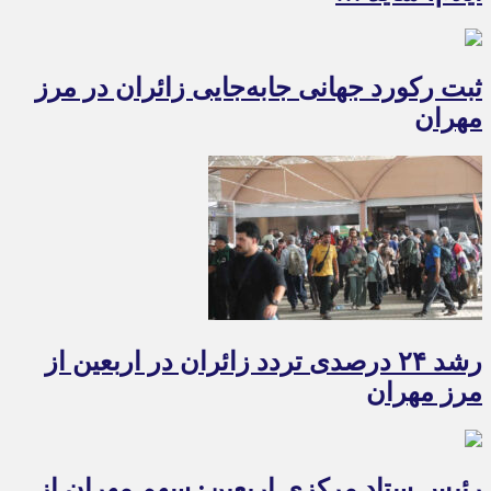
ثبت رکورد جهانی جابه‌جایی زائران در مرز
مهران
رشد ۲۴ درصدی تردد زائران در اربعین از
مرز مهران
رئیس ستاد مرکزی اربعین: سهم مهران از