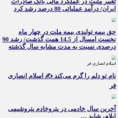
تغییر مثبت در عملکرد مالی بانک صادرات
ایران/ درآمد عملیاتی 80 درصد رشد کرد
حق بیمه تولیدی بیمه ملت در چهار ماه
نخست امسال از 14.5 همت گذشت/ رشد 90
درصدی نسبت به مدت مشابه سال گذشته
اسلام انصاری فر
نام تو دلم را گرم می‌کند ✍️ اسلام انصاری
فر
آخرین سال خادمی در پتروخادم پتروشیمی
ایلام، شاید …