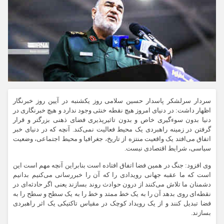
سردار سرلشکر پاسدار حسین سلامی روز یکشنبه در آیین روز خبرنگار
اظهار داشت: در دنیای امروز هیچ نقطه خنثی‌ وجود ندارد و هیچ خبرنگاری در
دنیا بدون سوءگیری ‌خاص و بدون تاثیرپذیری فضای ذهنی بزرگتر و قرار
گرفتن در زمینه راهبردی یک محیط فعالیت نمی‌کند. آنچه که در دنیای خبر
اتفاق می‌افتد یک واقعیت منتزه از تاریخ، جغرافیا و محیط اجتماعی‌، وضعیت
سیاسی، شرایط اقتصادی نیست.
وی افزود: جنگ در همین فضا اتفاق افتاده است بنابراین آنچه مهم است این
است که ما عقبه جهانی رویدادی را که آن را خبررسانی می‌کنیم بدانیم
دشمنان ما تلاش می‌کنند از درون حوادث روند بسازند یعنی اگر حادثه‌ای در
نقطه‌ای روی بدهد آن را به یک خط ممتد و خط را به یک سطح و سطح را به
فضا تبدیل کنند و از یک رویداد کوچک در مقیاس تاکتیکی یک اثر راهبردی
بسازند.