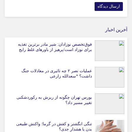
آخرین اخبار
فوق‌تخصص نوزادان: شیر مادر برترین تغذیه
برای نوزاد است/پرهیز از باورهای غلط رایج
عملیات نصر ۲ چه تاثیری در معادلات جنگ
داشت؟ *سعدالله زارعی
بورس تهران چگونه از ریزش به رکوردشکنی
تغییر مسیر داد؟
تنگی انگشتر و کفش در گرما؛ واکنش طبیعی
بدن یا هشدار جدی؟