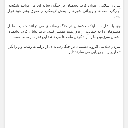
سردار سلامی عنوان کرد: دشمنان در جنگ رسانه ای می توانند شکنجه،
آوارگی ملت ها و ویرانی شهرها را بخش لاینفکی از حقوق بشر خود قرار
دهند.
وی با اشاره به اینکه دشمنان در جنگ رسانه‌ای می توانند حمایت ما از
مظلومان را به حمایت از تروریسم تفسیر کنند، خاطرنشان کرد: دشمنان
اشغال سرزمین ها را آزاد کردن ملت ها می داند؛ این قدرت رسانه است.
سردار سلامی افزود: دشمنان در جنگ رسانه‌ای از ترکیبات زشت و ویرانگر،
تصاویر زیبا و رویایی می سازند./ایرنا