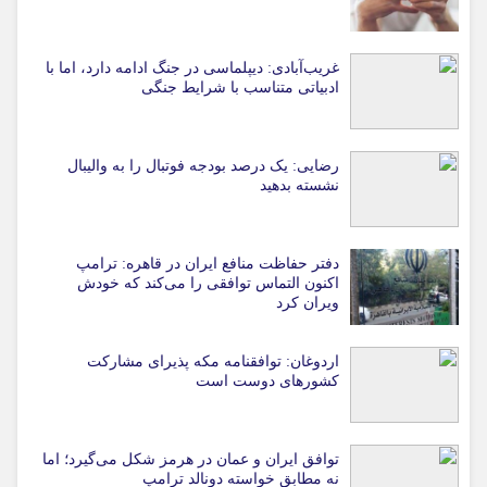
غریب‌آبادی: دیپلماسی در جنگ ادامه دارد، اما با
ادبیاتی متناسب با شرایط جنگی
رضایی: یک درصد بودجه فوتبال را به والیبال
نشسته بدهید
دفتر حفاظت منافع ایران در قاهره: ترامپ
اکنون التماس توافقی را می‌کند که خودش
ویران کرد
اردوغان: توافقنامه مکه پذیرای مشارکت
کشورهای دوست است
توافق ایران و عمان در هرمز شکل می‌گیرد؛ اما
نه مطابق خواسته دونالد ترامپ