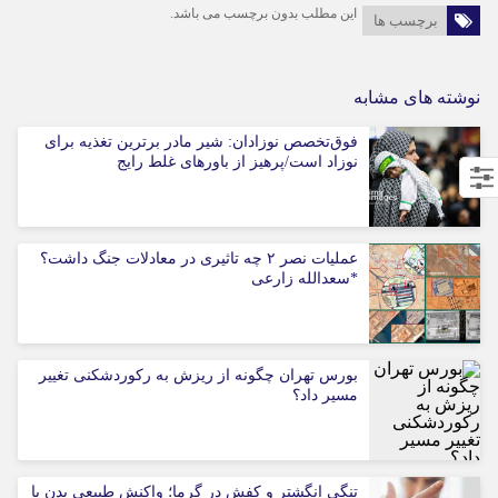
این مطلب بدون برچسب می باشد.
برچسب ها
نوشته های مشابه
فوق‌تخصص نوزادان: شیر مادر برترین تغذیه برای
نوزاد است/پرهیز از باورهای غلط رایج
عملیات نصر ۲ چه تاثیری در معادلات جنگ داشت؟
*سعدالله زارعی
بورس تهران چگونه از ریزش به رکوردشکنی تغییر
مسیر داد؟
تنگی انگشتر و کفش در گرما؛ واکنش طبیعی بدن یا