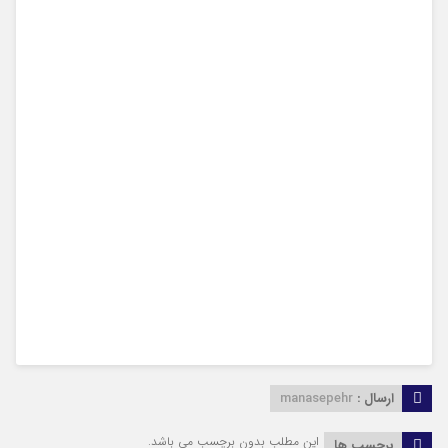
ارسال :
manasepehr
این مطلب بدون برچسب می باشد.
برچسب ها