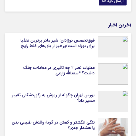
آخرین اخبار
فوق‌تخصص نوزادان: شیر مادر برترین تغذیه
برای نوزاد است/پرهیز از باورهای غلط رایج
عملیات نصر ۲ چه تاثیری در معادلات جنگ
داشت؟ *سعدالله زارعی
بورس تهران چگونه از ریزش به رکوردشکنی تغییر
مسیر داد؟
تنگی انگشتر و کفش در گرما؛ واکنش طبیعی بدن
یا هشدار جدی؟