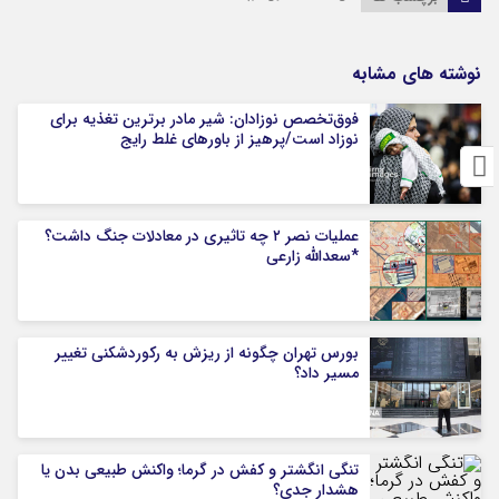
نوشته های مشابه
فوق‌تخصص نوزادان: شیر مادر برترین تغذیه برای
نوزاد است/پرهیز از باورهای غلط رایج
عملیات نصر ۲ چه تاثیری در معادلات جنگ داشت؟
*سعدالله زارعی
بورس تهران چگونه از ریزش به رکوردشکنی تغییر
مسیر داد؟
تنگی انگشتر و کفش در گرما؛ واکنش طبیعی بدن یا
هشدار جدی؟