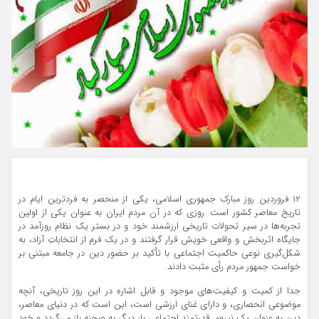
۱۲ فروردین روز مبارک جمهوری اسلامی، یکی از منحصر به فردترین ایام در
تاریخ معاصر کشور است. روزی که در آن مردم ایران به عنوان یکی از اولین
تجربه‌ها در سیر تحولات تاریخی ارزشمند خود و در بستر یک نظام روزآمد در
جایگاه اثربخش و واقعی خویش قرار گرفتند و در یک فرم از انتخاباتِ آزاد، به
شکل‌گیری نوعی حاکمیت اجتماعی با تأکید بر حضور دین در جامعه مبتنی بر
خواست جمهور مردم رأی مثبت دادند.
جدا از کمیت و کیفیت‌های موجود و قابل اشاره در این روز تاریخی، آنچه
موضوعی انحصاری، و دارای غنای ارزشی است، این است که در دنیای معاصر،
دین به عنوان یک نیروی قدرتمند اجتماعی بار دیگر به صحنه باز می‌گردد و خود