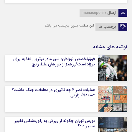
ارسال :
manasepehr
این مطلب بدون برچسب می باشد.
برچسب ها
نوشته های مشابه
فوق‌تخصص نوزادان: شیر مادر برترین تغذیه برای
نوزاد است/پرهیز از باورهای غلط رایج
عملیات نصر ۲ چه تاثیری در معادلات جنگ داشت؟
*سعدالله زارعی
بورس تهران چگونه از ریزش به رکوردشکنی تغییر
مسیر داد؟