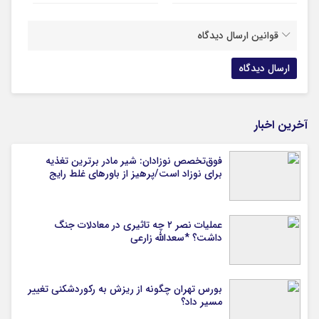
قوانین ارسال دیدگاه
آخرین اخبار
فوق‌تخصص نوزادان: شیر مادر برترین تغذیه
برای نوزاد است/پرهیز از باورهای غلط رایج
عملیات نصر ۲ چه تاثیری در معادلات جنگ
داشت؟ *سعدالله زارعی
بورس تهران چگونه از ریزش به رکوردشکنی تغییر
مسیر داد؟