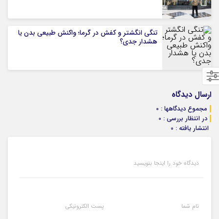
تنگی انگشتر و کفش در گرما؛ واکنش طبیعی بدن یا
هشدار جدی؟
ارسال دیدگاه
مجموع دیدگاهها : 0
در انتظار بررسی : 0
انتشار یافته : 0
دیدگاه خود را اینجا بنویسید
نام شما
پست الکترونیکی