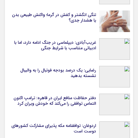
تنگی انگشتر و کفش در گرما؛ واکنش طبیعی بدن
یا هشدار جدی؟
غریب‌آبادی: دیپلماسی در جنگ ادامه دارد، اما با
ادبیاتی متناسب با شرایط جنگی
رضایی: یک درصد بودجه فوتبال را به والیبال
نشسته بدهید
دفتر حفاظت منافع ایران در قاهره: ترامپ اکنون
التماس توافقی را می‌کند که خودش ویران کرد
اردوغان: توافقنامه مکه پذیرای مشارکت کشورهای
دوست است