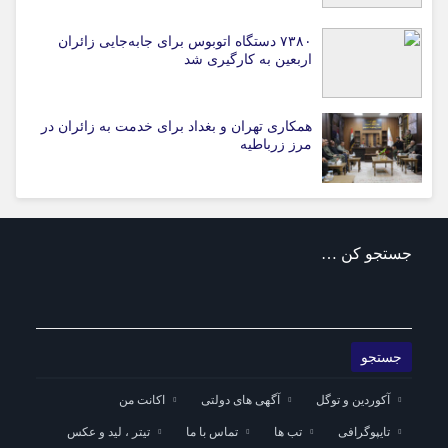
۷۳۸۰ دستگاه اتوبوس برای جابه‌جایی زائران
اربعین به‌ کارگیری شد
همکاری تهران و بغداد برای خدمت به زائران در
مرز زرباطیه
جستجو کن …
آکوردین و توگل
آگهی های دولتی
اکانت من
تایپوگرافی
تب ها
تماس با ما
تیتر ، لید و عکس