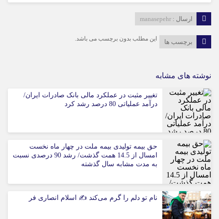
ارسال :
manasepehr
این مطلب بدون برچسب می باشد.
برچسب ها
نوشته های مشابه
تغییر مثبت در عملکرد مالی بانک صادرات ایران/
درآمد عملیاتی 80 درصد رشد کرد
حق بیمه تولیدی بیمه ملت در چهار ماه نخست
امسال از 14.5 همت گذشت/ رشد 90 درصدی نسبت
به مدت مشابه سال گذشته
نام تو دلم را گرم می‌کند ✍️ اسلام انصاری فر