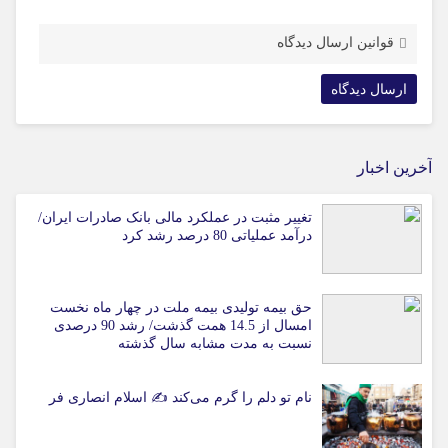
قوانین ارسال دیدگاه
آخرین اخبار
تغییر مثبت در عملکرد مالی بانک صادرات ایران/
درآمد عملیاتی 80 درصد رشد کرد
حق بیمه تولیدی بیمه ملت در چهار ماه نخست
امسال از 14.5 همت گذشت/ رشد 90 درصدی
نسبت به مدت مشابه سال گذشته
نام تو دلم را گرم می‌کند ✍️ اسلام انصاری فر