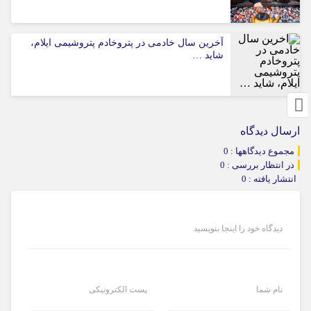
آخرین سال خادمی در پتروخادم پتروشیمی ایلام،
شاید …
ارسال دیدگاه
مجموع دیدگاهها : 0
در انتظار بررسی : 0
انتشار یافته : 0
دیدگاه خود را اینجا بنویسید
نام شما
پست الکترونیکی