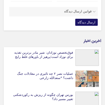
قوانین ارسال دیدگاه
آخرین اخبار
فوق‌تخصص نوزادان: شیر مادر برترین تغذیه
برای نوزاد است/پرهیز از باورهای غلط رایج
عملیات نصر ۲ چه تاثیری در معادلات جنگ
داشت؟ *سعدالله زارعی
بورس تهران چگونه از ریزش به رکوردشکنی
تغییر مسیر داد؟