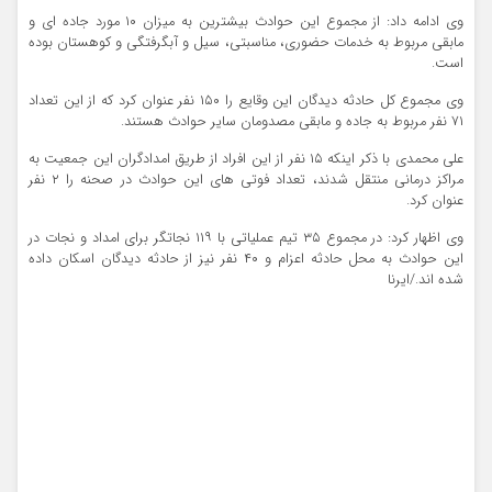
وی ادامه داد: از مجموع این حوادث بیشترین به میزان ۱۰ مورد جاده ای و
مابقی مربوط به خدمات حضوری، مناسبتی، سیل و آبگرفتگی و کوهستان بوده
است.
وی مجموع کل حادثه دیدگان این وقایع را ۱۵۰ نفر عنوان کرد که از این تعداد
۷۱ نفر مربوط به جاده و مابقی مصدومان سایر حوادث هستند.
علی محمدی با ذکر اینکه ۱۵ نفر از این افراد از طریق امدادگران این جمعیت به
مراکز درمانی منتقل شدند، تعداد فوتی های این حوادث در صحنه را ۲ نفر
عنوان کرد.
وی اظهار کرد: در مجموع ۳۵ تیم عملیاتی با ۱۱۹ نجاتگر برای امداد و نجات در
این حوادث به محل حادثه اعزام و ۴۰ نفر نیز از حادثه دیدگان اسکان داده
شده اند./ایرنا