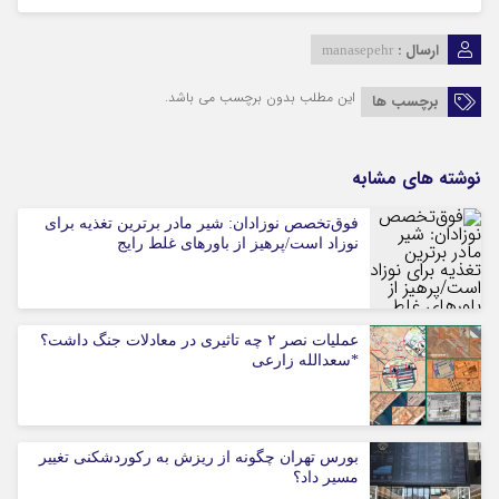
ارسال :
manasepehr
این مطلب بدون برچسب می باشد.
برچسب ها
نوشته های مشابه
فوق‌تخصص نوزادان: شیر مادر برترین تغذیه برای
نوزاد است/پرهیز از باورهای غلط رایج
عملیات نصر ۲ چه تاثیری در معادلات جنگ داشت؟
*سعدالله زارعی
بورس تهران چگونه از ریزش به رکوردشکنی تغییر
مسیر داد؟