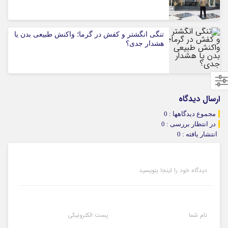
تنگی انگشتر و کفش در گرما؛ واکنش طبیعی بدن یا
هشدار جدی؟
ارسال دیدگاه
مجموع دیدگاهها : 0
در انتظار بررسی : 0
انتشار یافته : 0
دیدگاه خود را اینجا بنویسید
نام شما
پست الکترونیکی