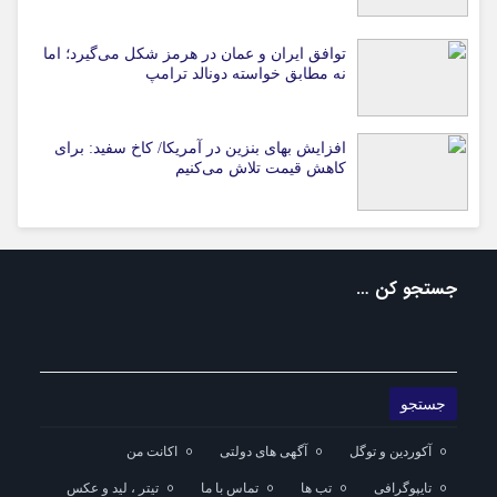
توافق ایران و عمان در هرمز شکل می‌گیرد؛ اما
نه مطابق خواسته دونالد ترامپ
افزایش بهای بنزین در آمریکا/ کاخ سفید: برای
کاهش قیمت تلاش می‌کنیم
جستجو کن …
آکوردین و توگل
آگهی های دولتی
اکانت من
تایپوگرافی
تب ها
تماس با ما
تیتر ، لید و عکس