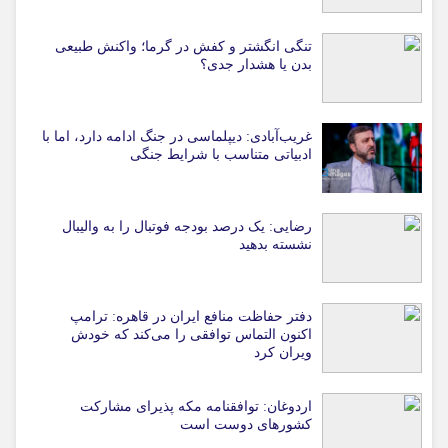
تنگی انگشتر و کفش در گرما؛ واکنش طبیعی
بدن یا هشدار جدی؟
غریب‌آبادی: دیپلماسی در جنگ ادامه دارد، اما با
ادبیاتی متناسب با شرایط جنگی
رضایی: یک درصد بودجه فوتبال را به والیبال
نشسته بدهید
دفتر حفاظت منافع ایران در قاهره: ترامپ
اکنون التماس توافقی را می‌کند که خودش
ویران کرد
اردوغان: توافقنامه مکه پذیرای مشارکت
کشورهای دوست است