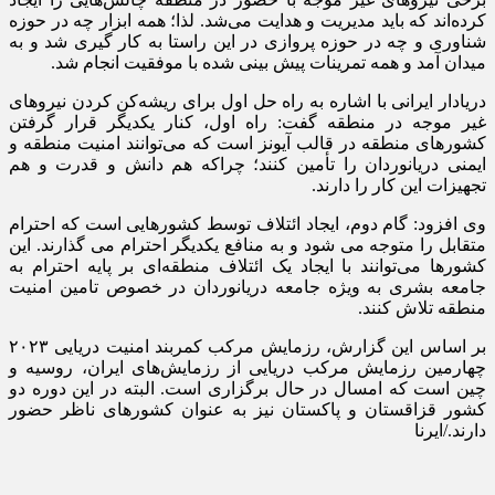
کرده‌اند که باید مدیریت و هدایت می‌شد. لذا؛ همه ابزار چه در حوزه
شناوری و چه در حوزه پروازی در این راستا به کار گیری شد و به
میدان آمد و همه تمرینات پیش بینی شده با موفقیت انجام شد.
دریادار ایرانی با اشاره به راه حل اول برای ریشه‌کن کردن نیروهای
غیر موجه در منطقه گفت: راه اول، کنار یکدیگر قرار گرفتن
کشورهای منطقه در قالب آیونز است که می‌توانند امنیت منطقه و
ایمنی دریانوردان را تأمین کنند؛ چراکه هم دانش و قدرت و هم
تجهیزات این کار را دارند.
وی افزود: گام دوم، ایجاد ائتلاف توسط کشورهایی است که احترام
متقابل را متوجه می شود و به منافع یکدیگر احترام می گذارند. این
کشورها می‌توانند با ایجاد یک ائتلاف منطقه‌ای بر پایه احترام به
جامعه بشری به ویژه جامعه دریانوردان در خصوص تامین امنیت
منطقه تلاش کنند.
بر اساس این گزارش، رزمایش مرکب کمربند امنیت دریایی ۲۰۲۳
چهارمین رزمایش مرکب دریایی از رزمایش‌های ایران، روسیه و
چین است که امسال در حال برگزاری است. البته در این دوره دو
کشور قزاقستان و پاکستان نیز به عنوان کشورهای ناظر حضور
دارند./ایرنا