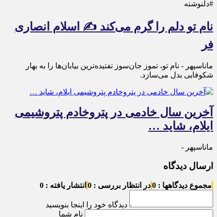
#دلنوشته
نام تو دلم را گرم می‌کند ✍️ اسلام انصاری
فر
ماناسپهر - نام تو، تموز جان‌سوز تفتیده‌ترین بیابان‌ها را به بهار
شکوفایی بدل می‌سازد.
آخرین سال خادمی در پتروخادم پتروشیمی
ایلام، شاید …
ماناسپهر -
ارسال دیدگاه
مجموع دیدگاهها : 0
در انتظار بررسی : 0
انتشار یافته : 0
دیدگاه خود را اینجا بنویسید
نام شما