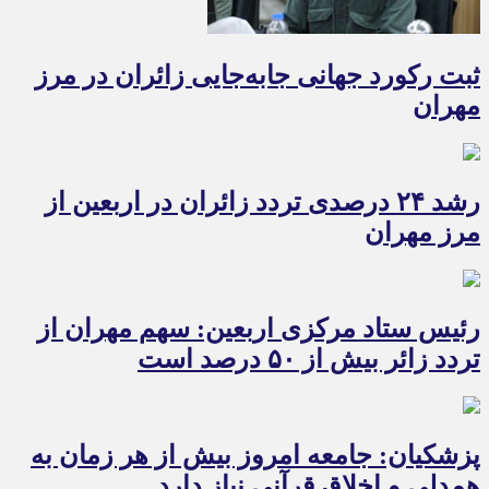
ثبت رکورد جهانی جابه‌جایی زائران در مرز
مهران
رشد ۲۴ درصدی تردد زائران در اربعین از
مرز مهران
رئیس ستاد مرکزی اربعین: سهم مهران از
تردد زائر بیش از ۵۰ درصد است
پزشکیان: جامعه امروز بیش از هر زمان به
همدلی و اخلاق قرآنی نیاز دارد