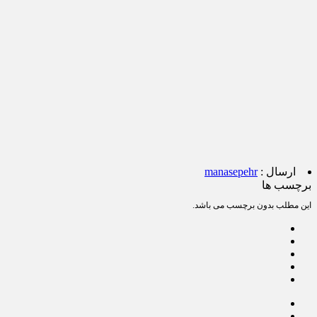
ارسال :
manasepehr
برچسب ها
این مطلب بدون برچسب می باشد.