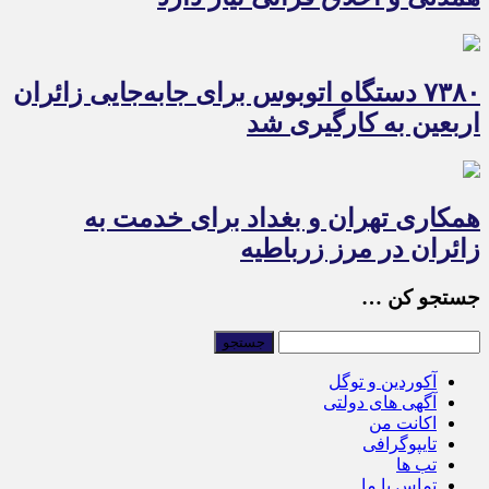
۷۳۸۰ دستگاه اتوبوس برای جابه‌جایی زائران
اربعین به‌ کارگیری شد
همکاری تهران و بغداد برای خدمت به
زائران در مرز زرباطیه
جستجو کن …
آکوردین و توگل
آگهی های دولتی
اکانت من
تایپوگرافی
تب ها
تماس با ما