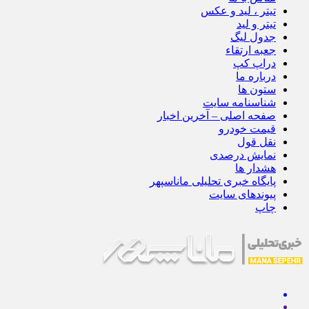
تیتر ، لید و عکس
تیتر و لید
جدول لیگ
جعبه ارتقاء
دراپ کپ
درباره ما
ستون ها
شناسنامه سایت
صفحه اصلی – آخرین اخبار
قیمت خودرو
نقل قول
نمایش درصدی
هشدار ها
پایگاه خبری تحلیلی ماناسپهر
پیوندهای سایت
چاپ