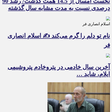
نخست امسال از 14.5 همت گذشت/ رشد 90
درصدی نسبت به مدت مشابه سال گذشته
اسلام انصاری فر
نام تو دلم را گرم می‌کند ✍️ اسلام انصاری
فر
آخرین سال خادمی در پتروخادم پتروشیمی
ایلام، شاید …