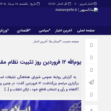
اخبار امروز :
کل اخبار
تاریخ : یکشنبه, ۱۸ مرداد , ۱۴۰۵
42161
0
صفحه اصلی
آخرین اخبار
*سیاسی
*اقتصادی
*ورزش
صفحه اصلی
آخرین اخبار
صفحه نخست
*استان ها
/
آخرین اخبار
یوم‌الله ١٢ فروردین روز تثبیت نظام مقدس جمهوری اسلامی است
به گزارش روابط عمومی شورای هماهنگی تبلیغات اسلا
برگزاری مراسم بزرگداشت ١٢ فرورد
آگاهانه و رأی و انتخاب قاطع خود ، ارکان انقلاب و […]