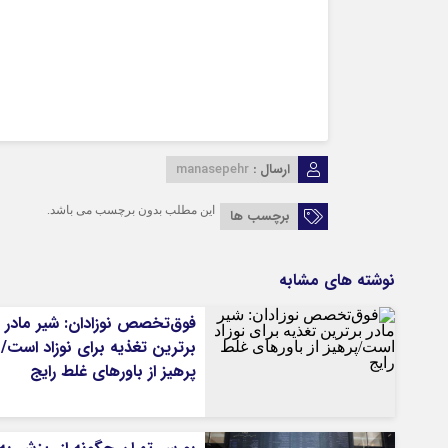
ارسال :
manasepehr
این مطلب بدون برچسب می باشد.
برچسب ها
نوشته های مشابه
فوق‌تخصص نوزادان: شیر مادر
برترین تغذیه برای نوزاد است/
پرهیز از باورهای غلط رایج