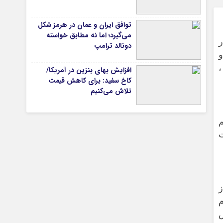
توافق ایران و عمان در هرمز شکل
می‌گیرد؛ اما نه مطابق خواسته
تیاری
دونالد ترامپ
 و
،
افزایش بهای بنزین در آمریکا/
کاخ سفید: برای کاهش قیمت
ی
تلاش می‌کنیم
ژیم
چستان
ز
م