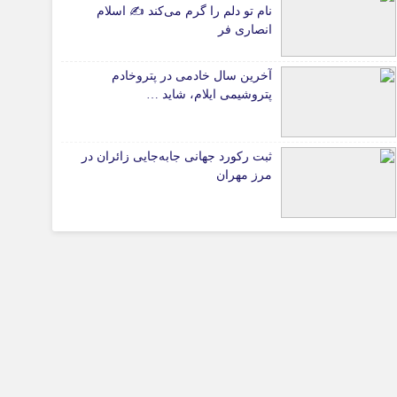
پیوندهای سایت
نام تو دلم را گرم می‌کند ✍️ اسلام
انصاری فر
آخرین سال خادمی در پتروخادم
تیاری
پتروشیمی ایلام، شاید …
ثبت رکورد جهانی جابه‌جایی زائران در
مرز مهران
چستان