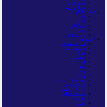
آسیای غربی
آمریکا و اروپا
*چندرسانه‌ای
فیلم
گالری
اینفوگرافی
عکس
صوت و فیلم
*استان ها
آذربایجان شرقی
آذربایجان غربی
اردبیل
اصفهان
البرز
ایلام
بوشهر
تهران
چهار محال و بختیاری
خراسان جنوبی
خراسان رضوی
خراسان شمالی
خوزستان
زنجان