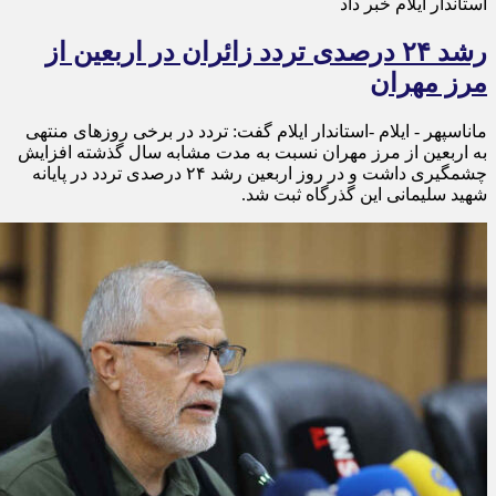
استاندار ایلام خبر داد
رشد ۲۴ درصدی تردد زائران در اربعین از
مرز مهران
ماناسپهر - ایلام -استاندار ایلام گفت: تردد در برخی روزهای منتهی
به اربعین از مرز مهران نسبت به مدت مشابه سال گذشته افزایش
چشمگیری داشت و در روز اربعین رشد ۲۴ درصدی تردد در پایانه
شهید سلیمانی این گذرگاه ثبت شد.