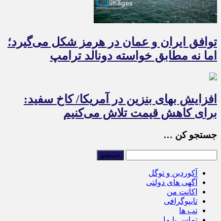
توافق ایران و عمان در هرمز شکل می‌گیرد؛
اما نه مطابق خواسته دونالد ترامپ
افزایش بهای بنزین در آمریکا/ کاخ سفید:
برای کاهش قیمت تلاش می‌کنیم
جستجو کن …
آکوردین و توگل
آگهی های دولتی
اکانت من
تایپوگرافی
تب ها
تماس با ما