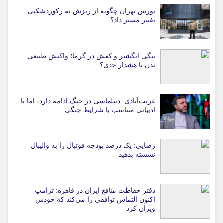
بورس تهران چگونه از ریزش به رکوردشکنی
تغییر مسیر داد؟
تنگی انگشتر و کفش در گرما؛ واکنش طبیعی
بدن یا هشدار جدی؟
غریب‌آبادی: دیپلماسی در جنگ ادامه دارد، اما با
ادبیاتی متناسب با شرایط جنگی
رضایی: یک درصد بودجه فوتبال را به والیبال
نشسته بدهید
دفتر حفاظت منافع ایران در قاهره: ترامپ
اکنون التماس توافقی را می‌کند که خودش
ویران کرد