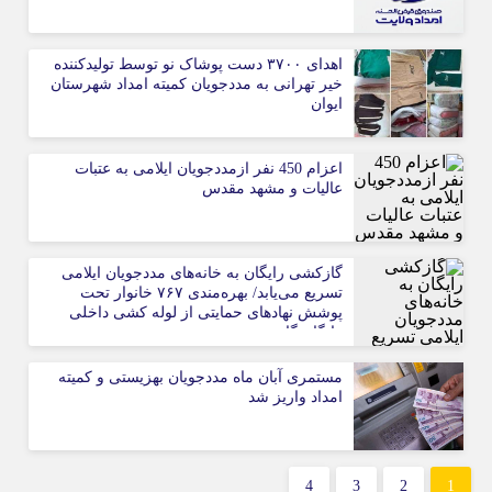
اهدای ۳۷۰۰ دست پوشاک نو توسط تولیدکننده
خیر تهرانی به مددجویان کمیته امداد شهرستان
ایوان
اعزام 450 نفر ازمددجویان ایلامی به عتبات
عالیات و مشهد مقدس
گازکشی رایگان به خانه‌های مددجویان ایلامی
تسریع می‌یابد/ بهره‌مندی ۷۶۷ خانوار تحت
پوشش نهادهای حمایتی از لوله کشی داخلی
رایگان گاز
مستمری آبان ماه مددجویان بهزیستی و کمیته
امداد واریز شد
4
3
2
1