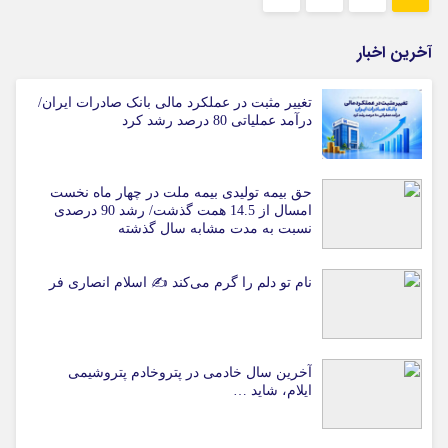
آخرین اخبار
تغییر مثبت در عملکرد مالی بانک صادرات ایران/
درآمد عملیاتی 80 درصد رشد کرد
حق بیمه تولیدی بیمه ملت در چهار ماه نخست
امسال از 14.5 همت گذشت/ رشد 90 درصدی
نسبت به مدت مشابه سال گذشته
نام تو دلم را گرم می‌کند ✍️ اسلام انصاری فر
آخرین سال خادمی در پتروخادم پتروشیمی
ایلام، شاید …