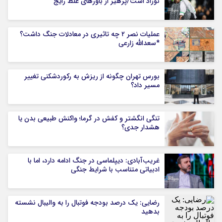
نوزاد است/پرهیز از باورهای غلط رایج
عملیات نصر ۲ چه تاثیری در معادلات جنگ داشت؟
*سعدالله زارعی
بورس تهران چگونه از ریزش به رکوردشکنی تغییر
مسیر داد؟
تنگی انگشتر و کفش در گرما؛ واکنش طبیعی بدن یا
هشدار جدی؟
غریب‌آبادی: دیپلماسی در جنگ ادامه دارد، اما با
ادبیاتی متناسب با شرایط جنگی
رضایی: یک درصد بودجه فوتبال را به والیبال نشسته
بدهید