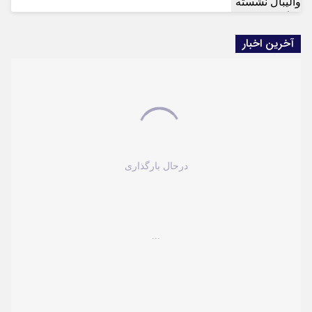
آخرین اخبار
درحال بارگذاری
...