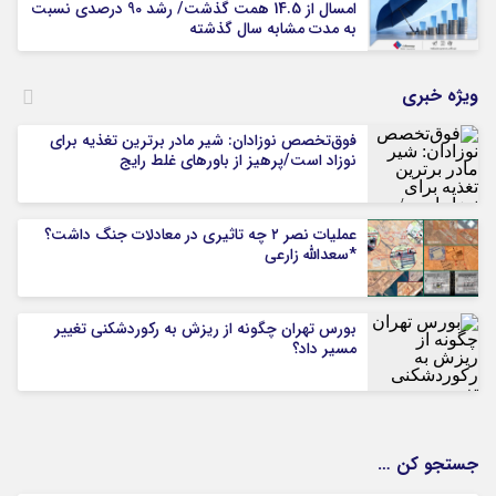
امسال از 14.5 همت گذشت/ رشد 90 درصدی نسبت
به مدت مشابه سال گذشته
ویژه خبری
فوق‌تخصص نوزادان: شیر مادر برترین تغذیه برای
نوزاد است/پرهیز از باورهای غلط رایج
عملیات نصر ۲ چه تاثیری در معادلات جنگ داشت؟
*سعدالله زارعی
بورس تهران چگونه از ریزش به رکوردشکنی تغییر
مسیر داد؟
جستجو کن …