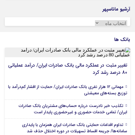
آرشیو ماناسپهر
آرشیو
ماناسپهر
بانک ها
تغییر مثبت در عملکرد مالی بانک صادرات ایران/ درآمد عملیاتی
80 درصد رشد کرد
مهمانی ۱۲ هزار نفری بانک صادرات ایران/ حمایت از اقشار کم‌درآمد با
توزیع بسته‌های معیشتی
تکذیب خبر نادرست درباره حساب‌های مشتریان بانک صادرات
ایران/ تمامی خدمات حضوری و غیرحضوری پایدار است
تداوم اقدامات حمایتی بانک صادرات ایران همزمان با پایداری
سامانه‌ها/ جریمه اقساط تسهیلات در دوره اختلال حذف شد