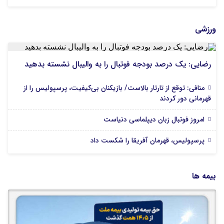
ورزشی
رضایی: یک درصد بودجه فوتبال را به والیبال نشسته بدهید
منافی: توقع از تارتار بالاست/ بازیکنان بی‌کیفیت، پرسپولیس را از
قهرمانی دور کردند
امروز فوتبال زبان دیپلماسی دنیاست
پرسپولیس، قهرمان آفریقا را شکست داد
بیمه ها