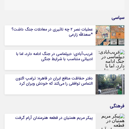
سیاسی
عملیات نصر ۲ چه تاثیری در معادلات جنگ داشت؟
*سعدالله زارعی
غریب‌آبادی: دیپلماسی در جنگ ادامه دارد، اما با
ادبیاتی متناسب با شرایط جنگی
دفتر حفاظت منافع ایران در قاهره: ترامپ اکنون
التماس توافقی را می‌کند که خودش ویران کرد
فرهنگی
پیکر مریم همتیان در قطعه هنرمندان آرام گرفت