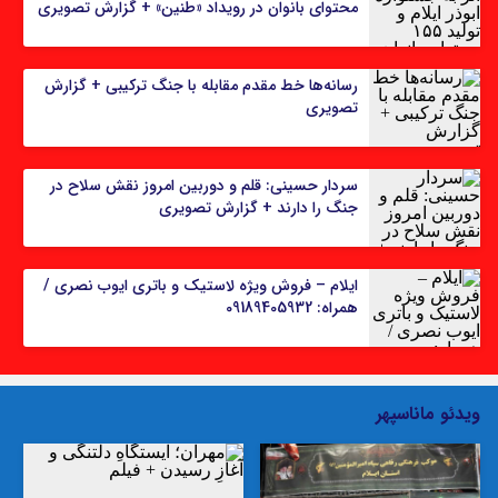
محتوای بانوان در رویداد «طنین» + گزارش تصویری
رسانه‌ها خط مقدم مقابله با جنگ ترکیبی + گزارش
تصویری
سردار حسینی: قلم و دوربین امروز نقش سلاح در
جنگ را دارند + گزارش تصویری
ایلام – فروش ویژه لاستیک و باتری ایوب نصری‌ /
همراه: 09189405932
ویدئو ماناسپهر