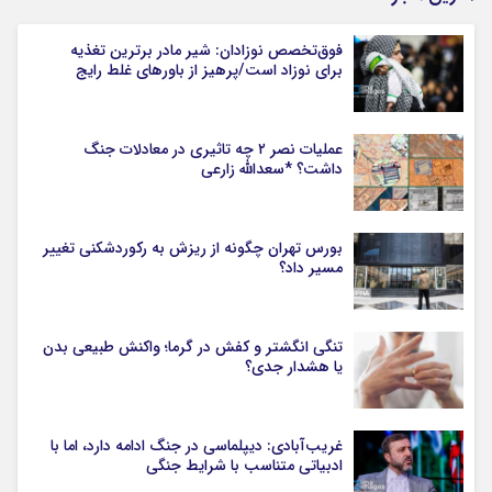
فوق‌تخصص نوزادان: شیر مادر برترین تغذیه
برای نوزاد است/پرهیز از باورهای غلط رایج
عملیات نصر ۲ چه تاثیری در معادلات جنگ
داشت؟ *سعدالله زارعی
بورس تهران چگونه از ریزش به رکوردشکنی تغییر
مسیر داد؟
تنگی انگشتر و کفش در گرما؛ واکنش طبیعی بدن
یا هشدار جدی؟
غریب‌آبادی: دیپلماسی در جنگ ادامه دارد، اما با
ادبیاتی متناسب با شرایط جنگی