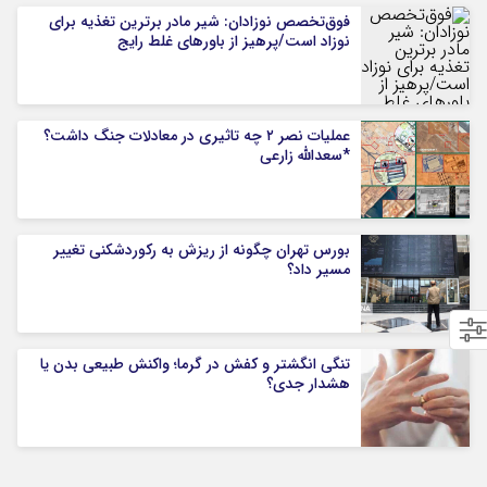
فوق‌تخصص نوزادان: شیر مادر برترین تغذیه برای
نوزاد است/پرهیز از باورهای غلط رایج
عملیات نصر ۲ چه تاثیری در معادلات جنگ داشت؟
*سعدالله زارعی
بورس تهران چگونه از ریزش به رکوردشکنی تغییر
مسیر داد؟
تنگی انگشتر و کفش در گرما؛ واکنش طبیعی بدن یا
هشدار جدی؟