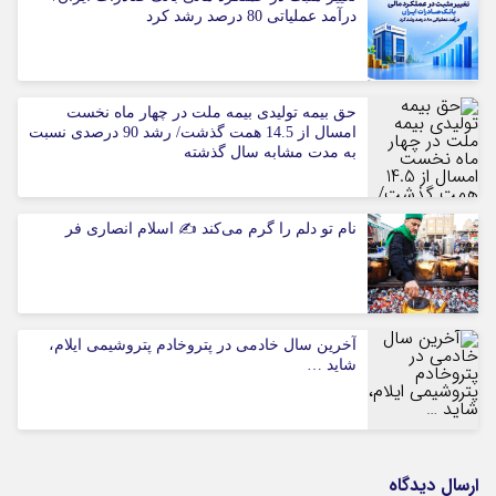
درآمد عملیاتی 80 درصد رشد کرد
حق بیمه تولیدی بیمه ملت در چهار ماه نخست
امسال از 14.5 همت گذشت/ رشد 90 درصدی نسبت
به مدت مشابه سال گذشته
نام تو دلم را گرم می‌کند ✍️ اسلام انصاری فر
آخرین سال خادمی در پتروخادم پتروشیمی ایلام،
شاید …
ارسال دیدگاه