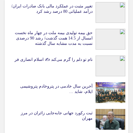
تغییر مثبت در عملکرد مالی بانک صادرات ایران/
درآمد عملیاتی 80 درصد رشد کرد
حق بیمه تولیدی بیمه ملت در چهار ماه نخست
امسال از 14.5 همت گذشت/ رشد 90 درصدی
نسبت به مدت مشابه سال گذشته
نام تو دلم را گرم می‌کند ✍️ اسلام انصاری فر
آخرین سال خادمی در پتروخادم پتروشیمی
ایلام، شاید …
ثبت رکورد جهانی جابه‌جایی زائران در مرز
مهران