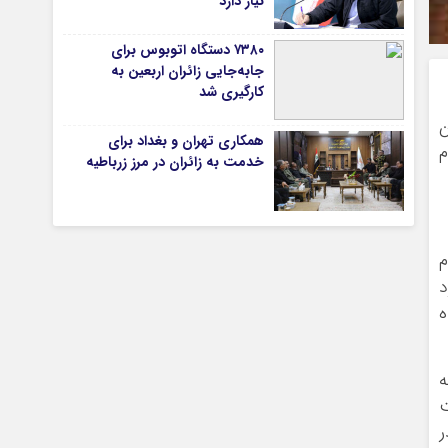
نیاز دارد
۷۳۸۰ دستگاه اتوبوس برای
جابه‌جایی زائران اربعین به‌
تیاری
کارگیری شد
ان
همکاری تهران و بغداد برای
م
خدمت به زائران در مرز زرباطیه
م
چستان
د
ه
ه
ت
ر