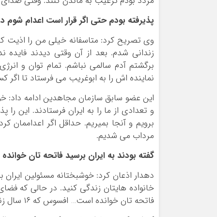
مردد بودم ترغیب به ماندن کنند. وقتی صدای خ
پذیرفته بودم حتی اگر قرار است اعدام شوم د
زندانی شدم. بعد از آن وقتی دیدند فایده ندا
برگشتم آدم سالمی نباشم. تمام توان و انرژ
نماینده اش را به ابوغریب می فرستاد تا اگر 
و تعدادی از ما را به ایران فرستادند. این را 
برویم و آنجا بمیریم. حداقل اگر اعداممان کرد
مرداب می شدیم.
گفته بودند به ایران برسید فاتحه تان خواند
دهدار اذعان کرد: خوشبختانه مسئولین ایران بس
خانواده هایتان زندگی کنید. در حالی که فضای
فاتحه تان خوانده است… افسوس که ۱۶ سال زندگی خودم را در سازمان مجاهدین تباه کردم.