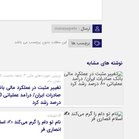
ارسال :
manasepehr
این مطلب بدون برچسب می باشد.
برچسب ها
نوشته های مشابه
بررسی صو
نشان داد
تغییر مثبت در عملکرد مالی با
صادرات ا
درصد رشد کرد
#دلنوشته
نام تو دلم را گرم می‌کند ✍️ اسل
انصاری فر