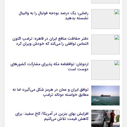
رضایی: یک درصد بودجه فوتبال را به والیبال
نشسته بدهید
دفتر حفاظت منافع ایران در قاهره: ترامپ اکنون
التماس توافقی را می‌کند که خودش ویران کرد
اردوغان: توافقنامه مکه پذیرای مشارکت کشورهای
دوست است
توافق ایران و عمان در هرمز شکل می‌گیرد؛ اما نه
مطابق خواسته دونالد ترامپ
افزایش بهای بنزین در آمریکا/ کاخ سفید: برای
کاهش قیمت تلاش می‌کنیم