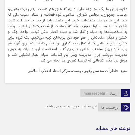
علاوه بر آن ما یک مجموعه اداری داریم که هنوز هم هست؛ یعنی بیت رهبری،
ریاست جمهوری، مجلس شورای اسلامی، قوه قضائیه و ستاد امنیت ملی که
همه این ها در یک منطقه‌اند. خوب این منطقه باید از یک جا حفاظت شود.
لذا در جلسه سران قوا تصویب شد که حفاظت از شخصیت‌ها و اماکن مربوط
به شخصیت‌ها به سپاه واگذار شد و سپاه انصار شکل گرفت. واحد چک و
خنثی و دیگر امکاناتش را هم خود من برایشان تهیه می‌کردم. یک گروه برای
خنثی کردن جاهایی که احتمال بمب‌گذاری بود تعلیم دادند. هم برای آنها، هم
برای گارد پرواز اسلحه‌ای خاص خریدیم که با استفاده از آن، عملیات به خوبی
مدیریت می‌شد. برای مدیریت بهتر این اقدامات سپاه انصار تشکیل شد و
موفق بود مگر، اتفاقاتی که توسط نفوذی ها انجام می شد.
منبع: خاطرات محسن رفیق دوست، مرکز اسناد انقلاب اسلامی
manasepehr
ارسال :
این مطلب بدون برچسب می باشد.
برچسب ها
نوشته های مشابه