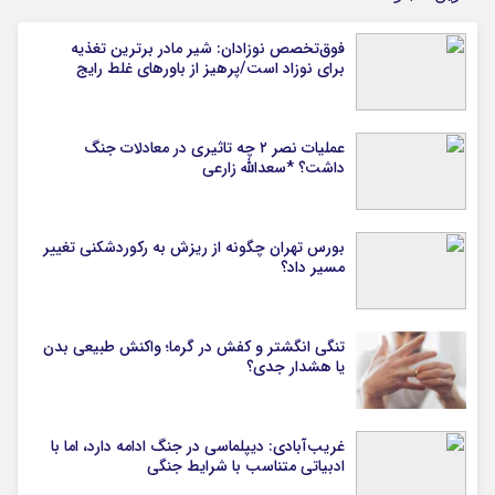
فوق‌تخصص نوزادان: شیر مادر برترین تغذیه
برای نوزاد است/پرهیز از باورهای غلط رایج
عملیات نصر ۲ چه تاثیری در معادلات جنگ
داشت؟ *سعدالله زارعی
بورس تهران چگونه از ریزش به رکوردشکنی تغییر
مسیر داد؟
تنگی انگشتر و کفش در گرما؛ واکنش طبیعی بدن
یا هشدار جدی؟
غریب‌آبادی: دیپلماسی در جنگ ادامه دارد، اما با
ادبیاتی متناسب با شرایط جنگی