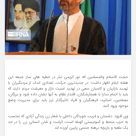
حجت الاسلام والمسلمین اله نور کریمی تبار در خطبه های نماز جمعه این
هفته ایلام اظهار داشت: در جدیدترین حرکت، تعدادی اندک از مزدبگیران با
تهدید بازاریان و کاسبان سعی در تهدید امنیت بازار و معیشت مردم دارند که
باید با اتمام مدارا با هنجارشکنان، اقتدار نظام به آنها نشان داده شود و بزرگان،
مصلحین، اساتید، فرهنگیان و افراد تاثیرگذار نیز باید برای مدیریت وضع
موجود ورود کنند.
وی افزود: دشمنان و فریب خوردگان داخلی با شعار زن زندگی آزادی که منتسب
به حزب منحط و کمونیستی کومله است، کرامت و شان انسانی زن را در حد
یک ملعبه و بازیچه برهنه جنسی پایین آورده اند.