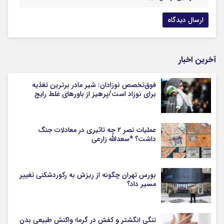
آخرین اخبار
فوق‌تخصص نوزادان: شیر مادر برترین تغذیه
برای نوزاد است/پرهیز از باورهای غلط رایج
عملیات نصر ۲ چه تاثیری در معادلات جنگ
داشت؟ *سعدالله زارعی
بورس تهران چگونه از ریزش به رکوردشکنی تغییر
مسیر داد؟
تنگی انگشتر و کفش در گرما؛ واکنش طبیعی بدن