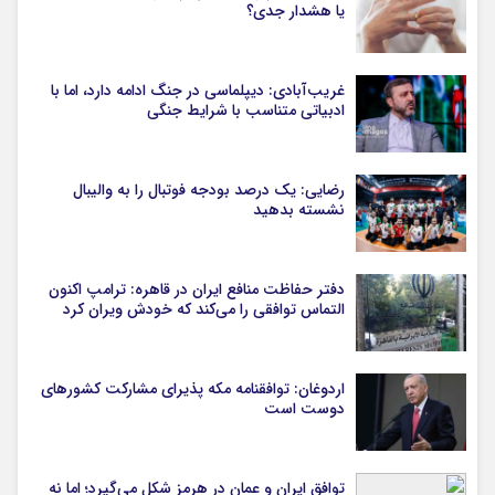
یا هشدار جدی؟
غریب‌آبادی: دیپلماسی در جنگ ادامه دارد، اما با
ادبیاتی متناسب با شرایط جنگی
رضایی: یک درصد بودجه فوتبال را به والیبال
نشسته بدهید
دفتر حفاظت منافع ایران در قاهره: ترامپ اکنون
التماس توافقی را می‌کند که خودش ویران کرد
اردوغان: توافقنامه مکه پذیرای مشارکت کشورهای
دوست است
توافق ایران و عمان در هرمز شکل می‌گیرد؛ اما نه