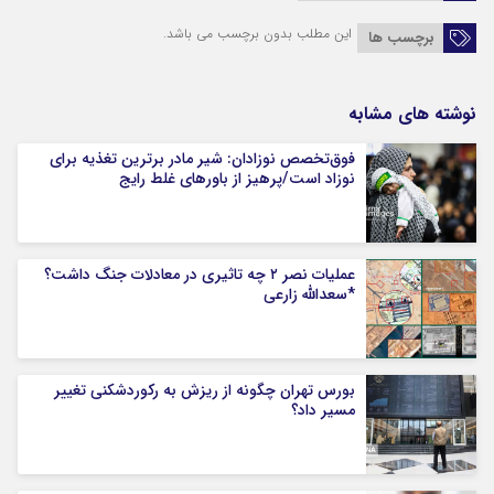
این مطلب بدون برچسب می باشد.
برچسب ها
نوشته های مشابه
فوق‌تخصص نوزادان: شیر مادر برترین تغذیه برای
نوزاد است/پرهیز از باورهای غلط رایج
عملیات نصر ۲ چه تاثیری در معادلات جنگ داشت؟
*سعدالله زارعی
بورس تهران چگونه از ریزش به رکوردشکنی تغییر
مسیر داد؟