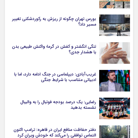
بورس تهران چگونه از ریزش به رکوردشکنی تغییر
مسیر داد؟
تنگی انگشتر و کفش در گرما؛ واکنش طبیعی بدن
یا هشدار جدی؟
غریب‌آبادی: دیپلماسی در جنگ ادامه دارد، اما با
ادبیاتی متناسب با شرایط جنگی
رضایی: یک درصد بودجه فوتبال را به والیبال
نشسته بدهید
دفتر حفاظت منافع ایران در قاهره: ترامپ اکنون
التماس توافقی را می‌کند که خودش ویران کرد