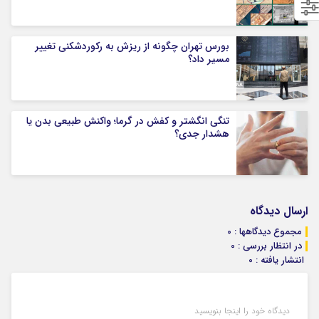
بورس تهران چگونه از ریزش به رکوردشکنی تغییر
مسیر داد؟
تنگی انگشتر و کفش در گرما؛ واکنش طبیعی بدن یا
هشدار جدی؟
ارسال دیدگاه
مجموع دیدگاهها : 0
در انتظار بررسی : 0
انتشار یافته : 0
دیدگاه خود را اینجا بنویسید