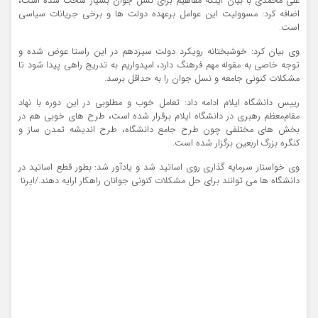
علی محمدی با بیان اینکه مفاهیم برای نسل جوان بسیار سخت شده است،
اضافه کرد: مسوولیت این عوامل برعهده دولت ها و برخی جریانات سیاسی
است.
وی بیان کرد: خوشبختانه رویکرد دولت سیزدهم در این راستا عوض شده و
توجه خاصی به مقوله مهم فرهنگ‌ دارد، امیدواریم به تدریج راهی پیدا شود تا
مشکلات کنونی جامعه و نسل جوان را به حداقل برسد.
رییس دانشگاه ایلام ادامه داد: تعامل خوب و مطلوبی در این دوره با نهاد
مقام‌معظم رهبری در دانشگاه ایلام برقرار شده است، طرح های خوبی هم در
بخش های مختلفی چون طرح‌ جامع دانشگاه، طرح اندیشه تمدن ساز و
کنگره بزرگ اربعین برگزار شده است.
وی خواستار سرمایه گذاری روی اساتید شد و یادآور شد: بطور قطع اساتید در
دانشگاه ها می توانند برای حل مشکلات کنونی جوانان راهکار ارایه دهند./ایرنا