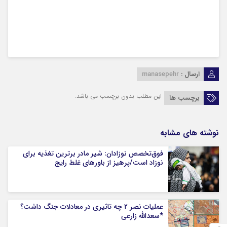
ارسال :
manasepehr
این مطلب بدون برچسب می باشد.
برچسب ها
نوشته های مشابه
فوق‌تخصص نوزادان: شیر مادر برترین تغذیه برای
نوزاد است/پرهیز از باورهای غلط رایج
عملیات نصر ۲ چه تاثیری در معادلات جنگ داشت؟
*سعدالله زارعی