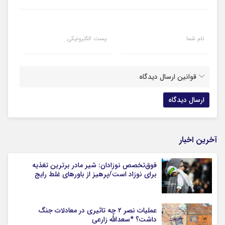
نام شما
پست الکترونیکی
قوانین ارسال دیدگاه
آخرین اخبار
فوق‌تخصص نوزادان: شیر مادر برترین تغذیه
برای نوزاد است/پرهیز از باورهای غلط رایج
عملیات نصر ۲ چه تاثیری در معادلات جنگ
داشت؟ *سعدالله زارعی