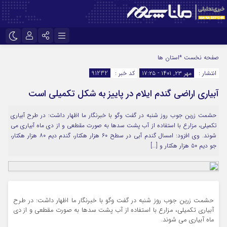
نام کاربری یا نشانی ایمیل
اینستاگرام
تلگرام
صفحه نخست
*استان ها
انتشار :
مهر ۲۳, ۱۴۰۱ - ۱۷:۲۵
کد خبر :
91232
سروش
ایتا
آبیاری اراضی گندم ایلام در پاییز به شکل تکمیلی است
رمز عبور
آپارات
حشمت زرین جوب روز شنبه در گفت وگو با خبرنگار ما اظهار داشت: در طرح آبیاری
تکمیلی، مزارع با استفاده از آب پشت سدها به صورت مقطعی و از دی ماه آبیاری می
مرا به خاطر بسپار
شوند. وی افزود: امسال گندم آبی در سطح ۶۰ هزار هکتار، گندم دیم ۸۰ هزار هکتار،
جو دیم ۵۰ هزار هکتار و […]
حشمت زرین جوب روز شنبه در گفت وگو با خبرنگار ما اظهار داشت: در طرح
آبیاری تکمیلی، مزارع با استفاده از آب پشت سدها به صورت مقطعی و از دی
ماه آبیاری می شوند.