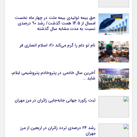
حق بیمه تولیدی بیمه ملت در چهار ماه نخست
امسال از 14.5 همت گذشت/ رشد 90 درصدی
نسبت به مدت مشابه سال گذشته
نام تو دلم را گرم می‌کند ✍️ اسلام انصاری فر
آخرین سال خادمی در پتروخادم پتروشیمی ایلام،
شاید …
ثبت رکورد جهانی جابه‌جایی زائران در مرز مهران
رشد ۲۴ درصدی تردد زائران در اربعین از مرز
مهران