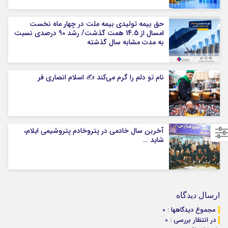
حق بیمه تولیدی بیمه ملت در چهار ماه نخست
امسال از 14.5 همت گذشت/ رشد 90 درصدی نسبت
به مدت مشابه سال گذشته
نام تو دلم را گرم می‌کند ✍️ اسلام انصاری فر
آخرین سال خادمی در پتروخادم پتروشیمی ایلام،
شاید …
ارسال دیدگاه
مجموع دیدگاهها : 0
در انتظار بررسی : 0