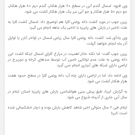
وی افزود: امسال گندم آبی در سطح ۶۰ هزار هکتار، گندم دیم ۸۰ هزار هکتار،
جو دیم ۵۰ هزار هکتار و جو آبی نیز یک هزار هکتار کشت می شود.
زرین جوب در مورد کشت دانه روغنی کلزا هم توضیح داد: امسال کشت کلزا به
علت تاخیر در بارش های پاییزه با تاخیر یک ماهه انجام می گیرد.
وی یادآور شد: کشت دانه روغنی کلزا سال زراعی امسال در اواخر آبان یا اوایل
آذر ماه انجام خواهد گرفت.
زرین جوب گفت: اما نکته حائز اهمیت در مزارع کلزای امسال اینکه کشت این
دانه روغنی به علت عدم توانایی تامین آب توسط سدهای کرخه و دوریرج در
اراضی دارای شبکه های آبیاری انجام نمی گیرد.
وی ادامه داد: اما در اراضی دارای چاه آب دانه روغنی کلزا در سطح حدود هفت
هزار هکتار کشت می شود.
به گزارش ایرنا، طبق پیش بینی هواشناسی بارش های پاییزه استان ایلام در
سال آبی جاری از آذرماه شروع می شود.
ایلام طی ۲ سال متوالی اخیر شاهد کاهش بارش بوده و دچار خشکسالی شده
است./ایرنا