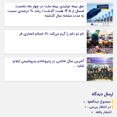
حق بیمه تولیدی بیمه ملت در چهار ماه نخست
امسال از 14.5 همت گذشت/ رشد 90 درصدی نسبت
به مدت مشابه سال گذشته
نام تو دلم را گرم می‌کند ✍️ اسلام انصاری فر
آخرین سال خادمی در پتروخادم پتروشیمی ایلام،
شاید …
ارسال دیدگاه
مجموع دیدگاهها : 0
در انتظار بررسی : 0
انتشار یافته : 0