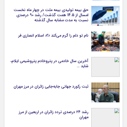
حق بیمه تولیدی بیمه ملت در چهار ماه نخست
امسال از 14.5 همت گذشت/ رشد 90 درصدی
نسبت به مدت مشابه سال گذشته
نام تو دلم را گرم می‌کند ✍️ اسلام انصاری فر
آخرین سال خادمی در پتروخادم پتروشیمی ایلام،
شاید …
ثبت رکورد جهانی جابه‌جایی زائران در مرز مهران
رشد ۲۴ درصدی تردد زائران در اربعین از مرز
مهران