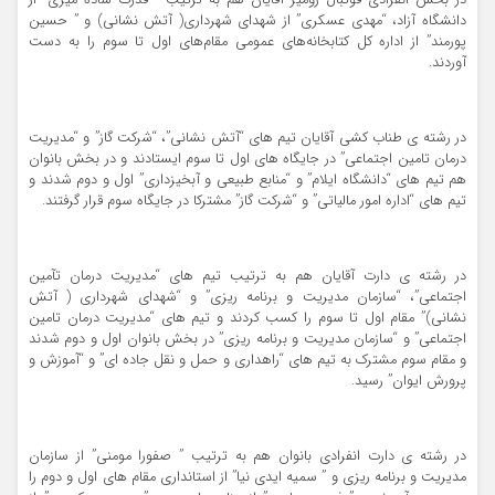
دانشگاه آزاد، “مهدی عسکری” از شهدای شهرداری( آتش نشانی) و ” حسین
پورمند” از اداره کل کتابخانه‌های عمومی مقام‌های اول تا سوم را به دست
آوردند.
در رشته ی طناب کشی آقایان تیم های “آتش نشانی”، “شرکت گاز” و “مدیریت
درمان تامین اجتماعی” در جایگاه های اول تا سوم ایستادند و در بخش بانوان
هم تیم های “دانشگاه ایلام” و “منابع طبیعی و آبخیزداری” اول و دوم شدند و
تیم های “اداره امور مالیاتی” و “شرکت گاز” مشترکا در جایگاه سوم قرار گرفتند.
در رشته ی دارت آقایان هم به ترتیب تیم های “مدیریت درمان تآمین
اجتماعی”، “سازمان مدیریت و برنامه ریزی” و “شهدای شهرداری ( آتش
نشانی)” مقام اول تا سوم را کسب کردند و تیم های “مدیریت درمان تامین
اجتماعی” و “سازمان مدیریت و برنامه ریزی” در بخش بانوان اول و دوم شدند
و مقام سوم مشترک به تیم های “راهداری و حمل و نقل جاده ای” و “آموزش و
پرورش ایوان” رسید.
در رشته ی دارت انفرادی بانوان هم به ترتیب ” صفورا مومنی” از سازمان
مدیریت و برنامه ریزی و ” سمیه ایدی نیا” از استانداری مقام های اول و دوم را