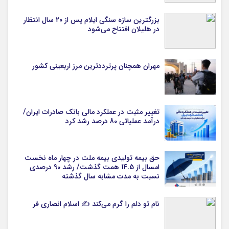
بزرگترین سازه سنگی ایلام پس از ۲۰ سال انتظار
در هلیلان افتتاح می‌شود
مهران همچنان پرترددترین مرز اربعینی کشور
تغییر مثبت در عملکرد مالی بانک صادرات ایران/
درآمد عملیاتی 80 درصد رشد کرد
حق بیمه تولیدی بیمه ملت در چهار ماه نخست
امسال از 14.5 همت گذشت/ رشد 90 درصدی
نسبت به مدت مشابه سال گذشته
نام تو دلم را گرم می‌کند ✍️ اسلام انصاری فر