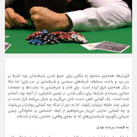
قبل‌ترها، همه‌چیز محدود به مکانی برای جمع شدن شرط‌بندان بود؛ شرط بر
سر برد و باخت مسابقه، شرط‌های سیاسی و شرط‌بندی بر سر بازی! اما حالا
دیگر همه‌چیز فرق کرده است. پای قمار و شرط‌بندی به سایت‌ها و صفحات
مجازی رسیده و شرایط برای درگیر شدن در چنین ماجرایی، از آنچه بود، آسانتر
شده است. یک گوشی تلفن دست شان می‌گیرند و خیال می‌کنند قرار است در
عرض چند دقیقه میلیاردر شوند. اما به دور از اینکه چه کسانی پولدارتر می‌شوند
و چه کسانی ندارتر، این‌بار می‌خواهیم از ابعاد اجتماعی و خانوادگی چنین
جریانی بگوییم؛ شرط‌بندی‌های که به معنای واقعی، خانمان برانداز شده‌اند.
به قیمت برنده بودن