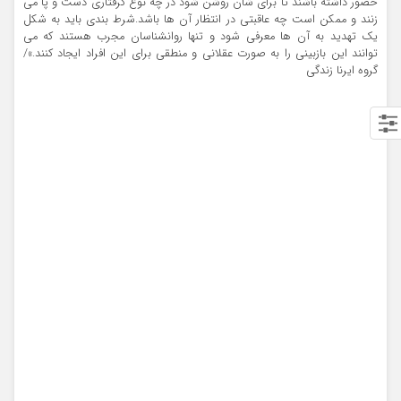
حضور داشته باشند تا برای شان روشن شود در چه نوع گرفتاری دست و پا می
زنند و ممکن است چه عاقبتی در انتظار آن ها باشد.شرط بندی باید به شکل
یک تهدید به آن ها معرفی شود و تنها روانشناسان مجرب هستند که می
توانند این بازبینی را به صورت عقلانی و منطقی برای این افراد ایجاد کنند.»/
گروه ایرنا زندگی