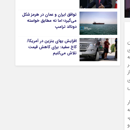
توافق ایران و عمان در هرمز شکل
می‌گیرد؛ اما نه مطابق خواسته
تیاری
دونالد ترامپ
افزایش بهای بنزین در آمریکا/
ن
کاخ سفید: برای کاهش قیمت
ی
تلاش می‌کنیم
ه
ر
ز
ی
چستان
ش
ر
ه
و