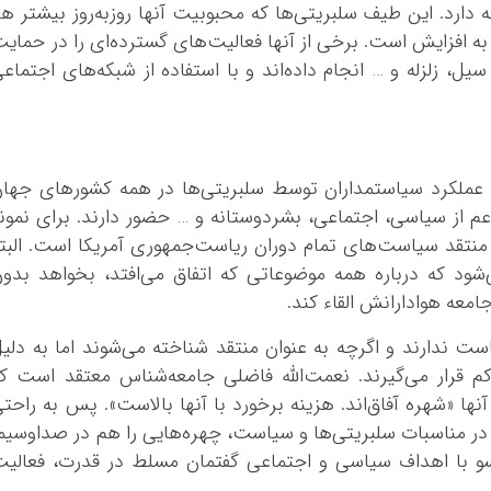
دارد. این طیف سلبریتی‌ها که محبوبیت آنها روزبه‌روز بیشتر ه
به افزایش است. برخی از آنها فعالیت‌های گسترده‌ای را در حمای
ل، زلزله و … انجام داده‌اند و با استفاده از شبکه‌های اجتماع
ن عملکرد سیاستمداران توسط سلبریتی‌ها در همه کشورهای جها
عم از سیاسی، اجتماعی، بشردوستانه و … حضور دارند. برای نمون
 منتقد سیاست‌های تمام دوران ریاست‌جمهوری آمریکا است. البت
ود که درباره همه موضوعاتی که اتفاق می‌افتد، بخواهد بدو
عه هوادارانش القاء کند.
است ندارند و اگرچه به عنوان منتقد شناخته‌ می‌شوند اما به دلی
 قرار می‌گیرند. نعمت‌الله فاضلی جامعه‌شناس معتقد است ک
نها «شهره آفاق‌اند. هزینه برخورد با آنها بالاست». پس به راحت
ه در مناسبات سلبریتی‌ها و سیاست، چهره‌هایی را هم در صداوسیم
 با اهداف سیاسی و اجتماعی گفتمان مسلط در قدرت، فعالیت