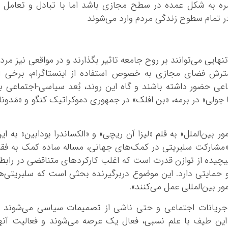
ه به شکل عمده در سطح مجازی باشد اما با تبادل و تعامل 
ر تمام سطوح زندگی مردم وارد می‌شوند
هایی می‌توانند بر روح جامعه تاثیر بگذارند و در مواقعی نیز مرد
گسترش فضای مجازی به خصوص استفاده از اینستاگرام، برخی ا
اعی حضور داشته باشند و گاه این روند، بُعد سیاسی-اجتماعی ب
جولی» در برمه، «بن افلک» در جمهوری دموکراتیک کنگو و «مَدونا
ور بین‌الملل» به قلم «لیزا آن ریچی» و «الکساندرا بودابین» به ای
مشارکت سلبریتی در کمک‌های جهانی، مساله ساده کمک به فقر
 پیچیده از توازن قدرت است که اغلب کارکردهای متناقضی در رابط
 حمایتی دارد. این موضوع دربرگیرنده بحثی است که سلبریتی‌ه
ر بین‌المللی عمل می‌کنند».
رد جریانات اجتماعی و حتی ناشی از تصمیمات سیاسی‌ می‌شوند 
این طیف با علم نسبی، فعال یک عرصه می‌شوند و فعالیت آنه