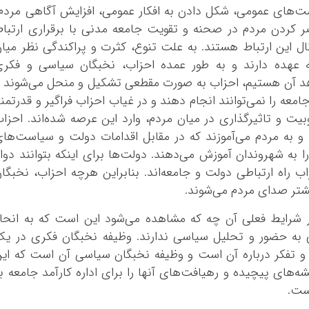
های عمومی، شکل دادن به افکار عمومی، افزایش آگاهی مردم
 کردن مردم در صحنه و تقویت جامعه مدنی با برقراری ارتبا
ل این ارتباط هستند. به علت تنوع، کثرت و پراکندگی نظر میا
 به عهده دارند و به طور عمده احزاب، نخبگان سیاسی و فکر
 شاهد آن هستیم، احزاب به صورت مقطعی تشکیل و منحل می‌شوند 
معه را نمی‌توانند انجام دهند و در غیاب احزاب فراگیر و قدرتمن
بیت و تاثیرگذاری در میان مردم، وارد این عرصه شده‌اند. احزا
و به مردم می‌آموزند که در مقابل اقدامات دولت و سیاست‌ها
ه شهروندان آموزش می‌دهند. دولت‌ها برای اینکه بتوانند دوا
اب راه ارتباطی دولت و جامعه‌اند. بنابراین هرچه احزاب، نخبگا
شتر صدای مردم می‌شوند.
 شرایط فعلی آن چه که مشاهده می‌شود این است که به انحا
به حضور و تحلیل سیاسی ندارند. وظیفه نخبگان فکری در ی
عه و تفکر درباره آن است و وظیفه نخبگان سیاسی آن است که ای
ه‌های پیچیده و رهیافت‌های آنها را برای اداره کارآمد جامعه ب
است.