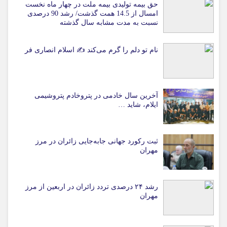
حق بیمه تولیدی بیمه ملت در چهار ماه نخست
امسال از 14.5 همت گذشت/ رشد 90 درصدی
نسبت به مدت مشابه سال گذشته
نام تو دلم را گرم می‌کند ✍️ اسلام انصاری فر
آخرین سال خادمی در پتروخادم پتروشیمی
ایلام، شاید …
ثبت رکورد جهانی جابه‌جایی زائران در مرز
مهران
رشد ۲۴ درصدی تردد زائران در اربعین از مرز
مهران