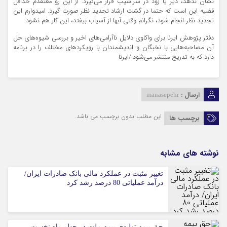
نشان ندهد، دیر یا زود در سراشیب قرار می‌گیرد. از این رو معتقدم حداقل
قضیه این است که حتما در گشت ارشاد تجدید نظر صورت گیرد. امیدوارم این
تجدید نظر انجام شود، نگرانم وقتی آبها از آسیاب بیفتد، این کار هم نشود.
دفتر پژوهش ایرنا برای واکاوی دلایل ناآرامی‌های اخیر و بررسی شیوه‌های حل
آن مصاحبه‌هایی با نخبگان و اندیشمندان با رویکردهای مختلف را در برنامه
دارد که به تدریج منتشر می‌شود./ایرنا
ارسال :
manasepehr
این مطلب بدون برچسب می باشد.
برچسب ها
نوشته های مشابه
تغییر مثبت در عملکرد مالی بانک صادرات ایران/
درآمد عملیاتی 80 درصد رشد کرد
حق بیمه تولیدی بیمه ملت در چهار ماه نخست