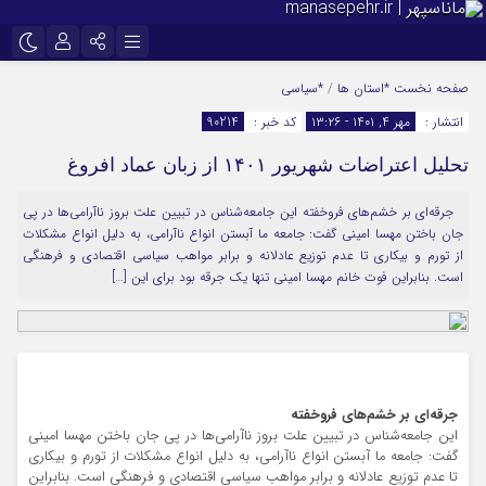
نام کاربری یا نشانی ایمیل
اینستاگرام
تلگرام
صفحه نخست
*استان ها
/
*سیاسی
انتشار :
مهر ۴, ۱۴۰۱ - ۱۳:۲۶
کد خبر :
90214
سروش
ایتا
تحلیل اعتراضات شهریور ۱۴۰۱ از زبان عماد افروغ
رمز عبور
آپارات
جرقه‌ای بر خشم‌های فروخفته این جامعه‌شناس در تبیین علت بروز ناآرامی‌ها در پی
جان باختن مهسا امینی گفت: جامعه ما آبستن انواع ناآرامی، به دلیل انواع مشکلات
مرا به خاطر بسپار
از تورم و بیکاری تا عدم توزیع عادلانه و برابر مواهب سیاسی اقتصادی و فرهنگی
است. بنابراین فوت خانم مهسا امینی تنها یک جرقه بود برای این […]
جرقه‌ای بر خشم‌های فروخفته
این جامعه‌شناس در تبیین علت بروز ناآرامی‌ها در پی جان باختن مهسا امینی
گفت: جامعه ما آبستن انواع ناآرامی، به دلیل انواع مشکلات از تورم و بیکاری
تا عدم توزیع عادلانه و برابر مواهب سیاسی اقتصادی و فرهنگی است. بنابراین