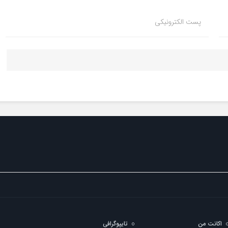
پست الکترونیکی
اکانت من
تایپوگرافی