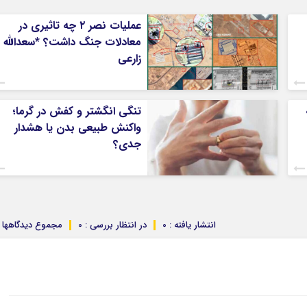
عملیات نصر ۲ چه تاثیری در
معادلات جنگ داشت؟ *سعدالله
زارعی
تنگی انگشتر و کفش در گرما؛
واکنش طبیعی بدن یا هشدار
جدی؟
انتشار یافته : 0
در انتظار بررسی : 0
مجموع دیدگاهها : 