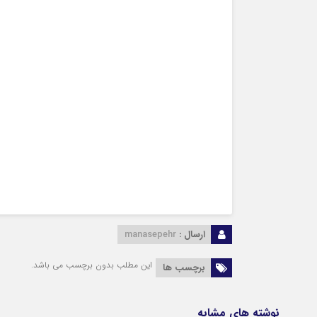
ارسال :
manasepehr
این مطلب بدون برچسب می باشد.
برچسب ها
نوشته های مشابه