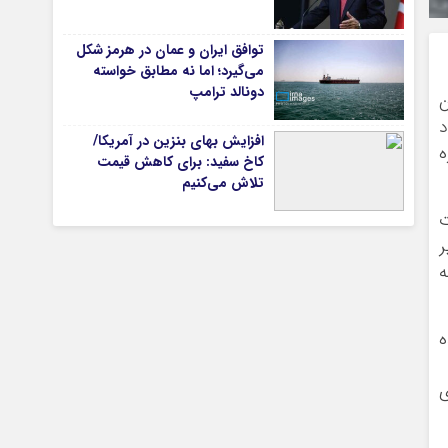
توافق ایران و عمان در هرمز شکل
می‌گیرد؛ اما نه مطابق خواسته
تیاری
دونالد ترامپ
ن
د
افزایش بهای بنزین در آمریکا/
ه
کاخ سفید: برای کاهش قیمت
تلاش می‌کنیم
ت
ر
قطه
چستان
ه
ی