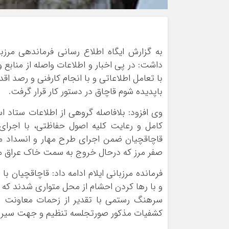
به گزارش ایگاه اطلاع رسانی فرماندهی مرزب
داشت: در پی اخبار و اطلاعات واصله از منابع
با تعامل اطلاعاتی و با انجام کارفنی و رصد اق
باپدیده شوم قاچاق در دستور کار قرار گرفت.
وی افزود: بلافاصله گروهی از اطلاعات ستاد ا
کامل و رعایت کلیه اصول حفاظتی، با اجرا
صفر مرز که درحال خروج به سمت خاک عراق 
فرمانده مرزبانی ایلام ادامه داد: قاچاقچیان 
و با رها کردن احشام از محل متواری شدند که 
سرهنگ‌ رستمی با تقدیر از زحمات معاونت اط
کشفیات مذکور صورتجلسه تنظیم و جهت سیر مر