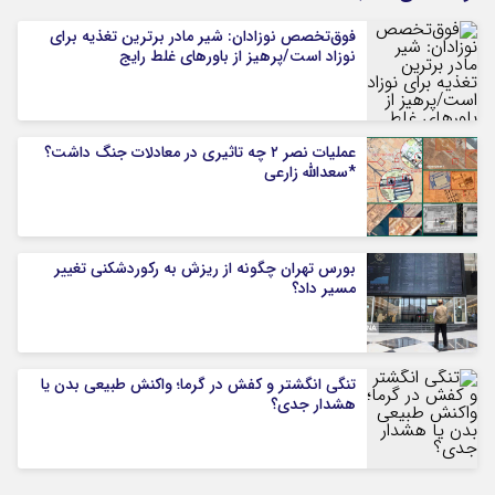
فوق‌تخصص نوزادان: شیر مادر برترین تغذیه برای
نوزاد است/پرهیز از باورهای غلط رایج
عملیات نصر ۲ چه تاثیری در معادلات جنگ داشت؟
*سعدالله زارعی
بورس تهران چگونه از ریزش به رکوردشکنی تغییر
مسیر داد؟
تنگی انگشتر و کفش در گرما؛ واکنش طبیعی بدن یا
هشدار جدی؟