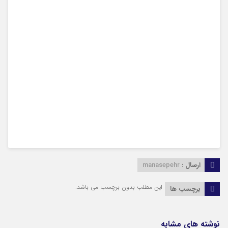
ارسال :
manasepehr
این مطلب بدون برچسب می باشد.
برچسب ها
نوشته های مشابه