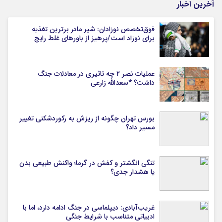
آخرین اخبار
فوق‌تخصص نوزادان: شیر مادر برترین تغذیه
برای نوزاد است/پرهیز از باورهای غلط رایج
عملیات نصر ۲ چه تاثیری در معادلات جنگ
داشت؟ *سعدالله زارعی
بورس تهران چگونه از ریزش به رکوردشکنی تغییر
مسیر داد؟
تنگی انگشتر و کفش در گرما؛ واکنش طبیعی بدن
یا هشدار جدی؟
غریب‌آبادی: دیپلماسی در جنگ ادامه دارد، اما با
ادبیاتی متناسب با شرایط جنگی