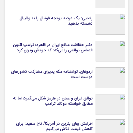
رضایی: یک درصد بودجه فوتبال را به والیبال
نشسته بدهید
دفتر حفاظت منافع ایران در قاهره: ترامپ اکنون
التماس توافقی را می‌کند که خودش ویران کرد
اردوغان: توافقنامه مکه پذیرای مشارکت کشورهای
دوست است
توافق ایران و عمان در هرمز شکل می‌گیرد؛ اما نه
مطابق خواسته دونالد ترامپ
افزایش بهای بنزین در آمریکا/ کاخ سفید: برای
کاهش قیمت تلاش می‌کنیم