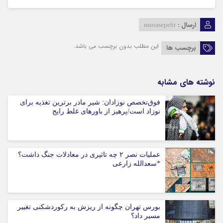
ارسال :
manasepehr
این مطلب بدون برچسب می باشد.
برچسب ها
نوشته های مشابه
فوق‌تخصص نوزادان: شیر مادر برترین تغذیه برای
نوزاد است/پرهیز از باورهای غلط رایج
عملیات نصر ۲ چه تاثیری در معادلات جنگ داشت؟
*سعدالله زارعی
بورس تهران چگونه از ریزش به رکوردشکنی تغییر
مسیر داد؟