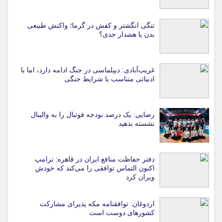
تنگی انگشتر و کفش در گرما؛ واکنش طبیعی
بدن یا هشدار جدی؟
غریب‌آبادی: دیپلماسی در جنگ ادامه دارد، اما با
ادبیاتی متناسب با شرایط جنگی
رضایی: یک درصد بودجه فوتبال را به والیبال
نشسته بدهید
دفتر حفاظت منافع ایران در قاهره: ترامپ
اکنون التماس توافقی را می‌کند که خودش
ویران کرد
اردوغان: توافقنامه مکه پذیرای مشارکت
کشورهای دوست است