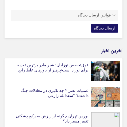
قوانین ارسال دیدگاه
آخرین اخبار
فوق‌تخصص نوزادان: شیر مادر برترین تغذیه
برای نوزاد است/پرهیز از باورهای غلط رایج
عملیات نصر ۲ چه تاثیری در معادلات جنگ
داشت؟ *سعدالله زارعی
بورس تهران چگونه از ریزش به رکوردشکنی
تغییر مسیر داد؟