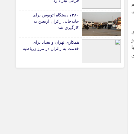
قرآنی نیاز دارد
ه
۷۳۸۰ دستگاه اتوبوس برای
جابه‌جایی زائران اربعین به‌
تیاری
کارگیری شد
همکاری تهران و بغداد برای
ا
ی
خدمت به زائران در مرز زرباطیه
ی
چستان