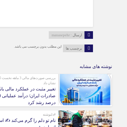
ارسال :
manasepehr
این مطلب بدون برچسب می باشد.
برچسب ها
نوشته های مشابه
بررسی 
نشان داد
تغییر مثبت در عملکرد مالی بان
صادرات
درصد رشد کرد
#دلنوشته
نام تو دلم را گرم می‌کند ✍️ اس