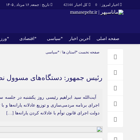
اخبار امروز :
کل اخبار
تاریخ : جمعه, ۱۶ مرداد , ۱۴۰۵
42144
0
صفحه اصلی
آخرین اخبار
*سیاسی
*اقتصادی
*ورز
صفحه اصلی
آخرین اخبار
صفحه نخست
*استان ها
/
*سیاسی
رئیس‌ جمهور: دستگاه‌های مسوول نظار
آیت‌الله سید ابراهیم رئیسی روز یکشنبه در جلسه ست
اجرای برنامه مردمی‌سازی و توزیع عادلانه یارانه‌ها و ب
دولت اجرای قانون توأم با عادلانه کردن یارانه‌ها […]